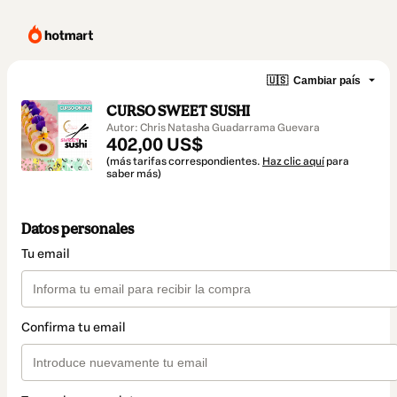
🇺🇸
Cambiar país
CURSO SWEET SUSHI
Autor: Chris Natasha Guadarrama Guevara
402,00 US$
(más tarifas correspondientes.
Haz clic aquí
para
saber más)
Datos personales
Tu email
Confirma tu email