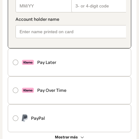
Pay Later
Pay Over Time
PayPal
Mostrar más