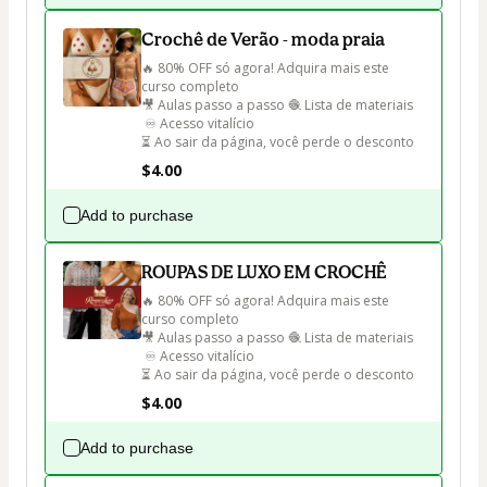
Crochê de Verão - moda praia
🔥 80% OFF só agora! Adquira mais este 
curso completo 

🎥 Aulas passo a passo 🧶 Lista de materiais

 ♾️ Acesso vitalício 

⏳ Ao sair da página, você perde o desconto
$4.00
Add to purchase
ROUPAS DE LUXO EM CROCHÊ
🔥 80% OFF só agora! Adquira mais este 
curso completo 

🎥 Aulas passo a passo 🧶 Lista de materiais

 ♾️ Acesso vitalício 

⏳ Ao sair da página, você perde o desconto
$4.00
Add to purchase