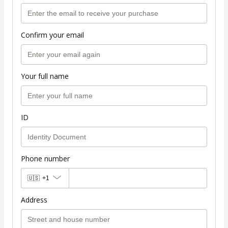
Confirm your email
Your full name
ID
Phone number
🇺🇸
+1
Address