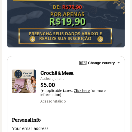
🇺🇸
Change country
Crochê à Mesa
Author: Juliana
$5.00
(+ applicable taxes.
Click here
for more
information)
Acesso vitalício
Personal info
Your email address