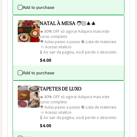
Add to purchase
NATAL À MESA 🧑🏻‍🎄🎄
🔥 80% OFF só agora! Adquira mais este 
curso completo 

🎥 Aulas passo a passo 🧶 Lista de materiais

 ♾️ Acesso vitalício 

⏳ Ao sair da página, você perde o desconto
$4.00
Add to purchase
TAPETES DE LUXO
🔥 80% OFF só agora! Adquira mais este 
curso completo 

🎥 Aulas passo a passo 🧶 Lista de materiais

 ♾️ Acesso vitalício 

⏳ Ao sair da página, você perde o desconto
$4.00