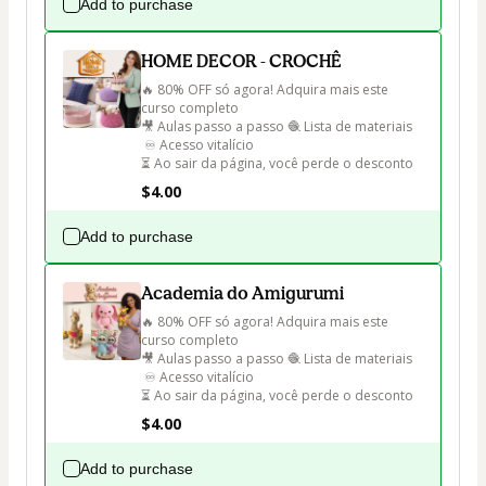
Add to purchase
HOME DECOR - CROCHÊ
🔥 80% OFF só agora! Adquira mais este 
curso completo 

🎥 Aulas passo a passo 🧶 Lista de materiais

 ♾️ Acesso vitalício 

⏳ Ao sair da página, você perde o desconto
$4.00
Add to purchase
Academia do Amigurumi
🔥 80% OFF só agora! Adquira mais este 
curso completo 

🎥 Aulas passo a passo 🧶 Lista de materiais

 ♾️ Acesso vitalício 

⏳ Ao sair da página, você perde o desconto
$4.00
Add to purchase