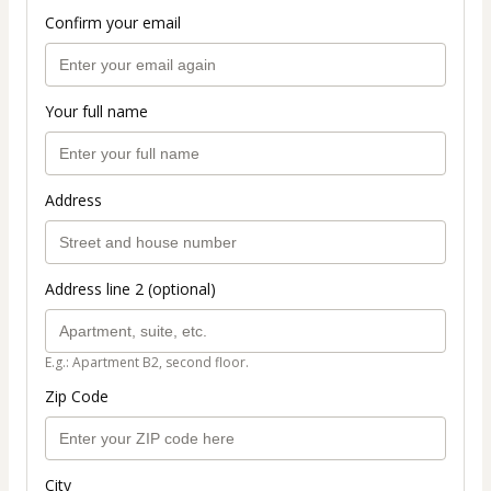
Confirm your email
Your full name
Address
Address line 2 (optional)
E.g.: Apartment B2, second floor.
Zip Code
City