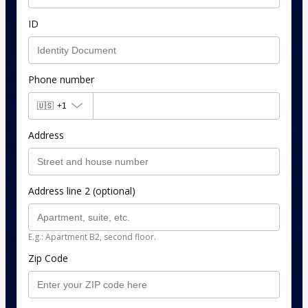
ID
Phone number
🇺🇸
+1
Address
Address line 2 (optional)
E.g.: Apartment B2, second floor.
Zip Code