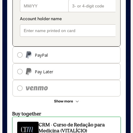
PayPal
Pay Later
Show more
Buy together
CRM - Curso de Redação para
Medicina (VITALÍCIO)