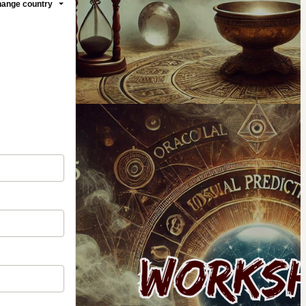
ange country