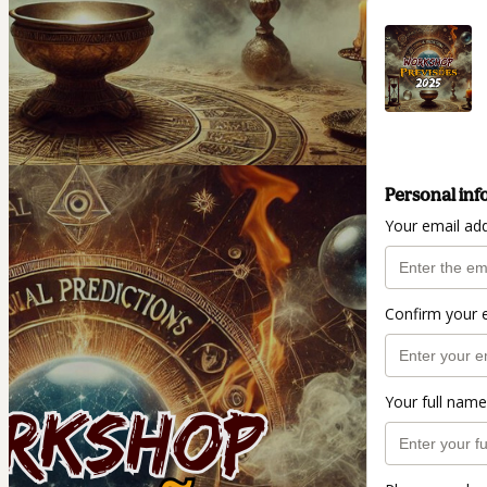
Personal inf
Your email ad
Confirm your 
Your full name