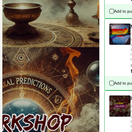
Add to p
Add to p
O