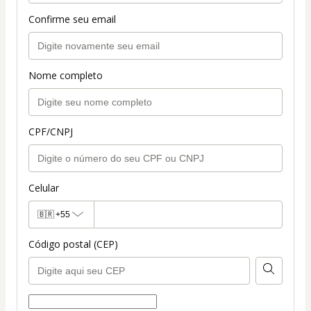
Confirme seu email
Nome completo
CPF/CNPJ
Celular
🇧🇷
+55
Código postal (CEP)
Forma de entrega