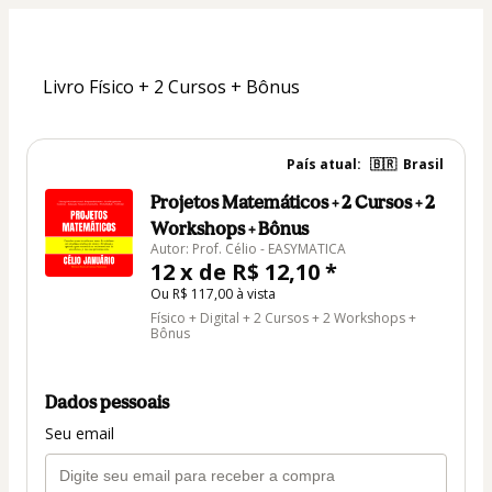
Livro Físico + 2 Cursos + Bônus
País atual:
🇧🇷
Brasil
Projetos Matemáticos + 2 Cursos + 2
Workshops + Bônus
Autor: Prof. Célio - EASYMATICA
12 x de R$ 12,10 *
Ou R$ 117,00 à vista
Físico + Digital + 2 Cursos + 2 Workshops +
Bônus
Dados pessoais
Seu email