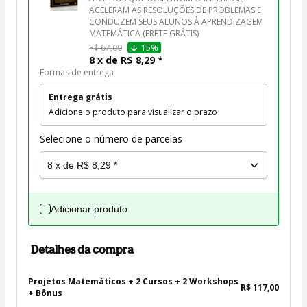
ACELERAM AS RESOLUÇÕES DE PROBLEMAS E 
CONDUZEM SEUS ALUNOS À APRENDIZAGEM 
MATEMÁTICA (FRETE GRÁTIS)
R$ 67,00
15%
8 x de R$ 8,29 *
Formas de entrega
Entrega grátis
Adicione o produto para visualizar o prazo
Selecione o número de parcelas
Adicionar produto
Detalhes da compra
Projetos Matemáticos + 2 Cursos + 2 Workshops
R$ 117,00
+ Bônus