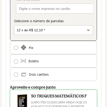
Selecione o número de parcelas
Pix
Boleto
Dois cartões
Aproveite e compre junto:
50 TRUQUES MATEMÁTICOS F
(LIVRO FÍSICO) DESCUBRA AINDA HOJE OS 
ATALHOS QUE DESPERTAM O INTERESSE, 