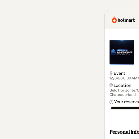
Event
12/6/26 8:00 AM 
Location
Belo Horizonte/M
Chateaubriand, n
Your reserva
Personal inf