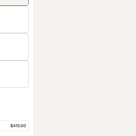
$415.00