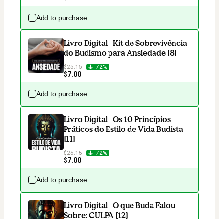
Add to purchase
Livro Digital - Kit de Sobrevivência
do Budismo para Ansiedade [8]
$25.15
72%
$7.00
Add to purchase
Livro Digital - Os 10 Princípios
Práticos do Estilo de Vida Budista
[11]
$25.15
72%
$7.00
Add to purchase
Livro Digital - O que Buda Falou
Sobre: CULPA [12]