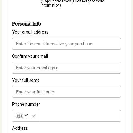
(+ applicable taxes.
Click here
for more
information)
Personal info
Your email address
Confirm your email
Your full name
Phone number
🇺🇸
+1
Address