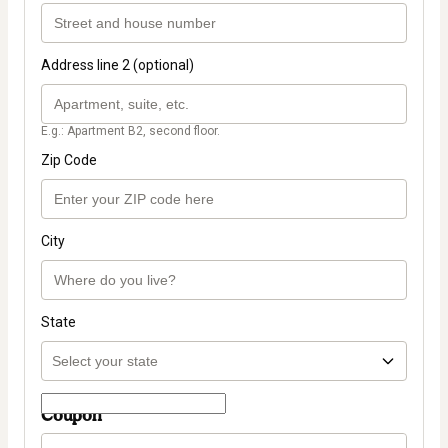
Address line 2 (optional)
E.g.: Apartment B2, second floor.
Zip Code
City
State
Coupon