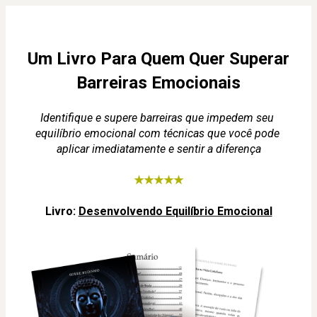
Um Livro Para Quem Quer Superar 
Barreiras Emocionais
Identifique e supere barreiras que impedem seu 
equilíbrio emocional com técnicas que você pode 
aplicar imediatamente e sentir a diferença
★★★★★
Livro: 
Desenvolvendo Equilíbrio Emocional