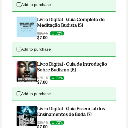
Add to purchase
Livro Digital - Guia Completo de
Meditação Budista [5]
$25.15
72%
$7.00
Add to purchase
Livro Digital - Guia de Introdução
Sobre Budismo [6]
$25.15
72%
$7.00
Add to purchase
Livro Digital - Guia Essencial dos
Ensinamentos de Buda [7]
$25.15
72%
$7.00