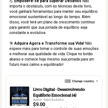
💪 
Empodere-se para Superar Desafios
 Não 
importa o obstáculo, com as técnicas deste livro, 
você ganhará ferramentas para manter seu equilíbrio 
emocional sustentável ao longo do tempo. Além 
disso, você terá um plano de crescimento contínuo 
para garantir que sua jornada de equilíbrio seja 
constante e evolutiva.
🎯 
Adquira Agora e Transforme sua Vida!
 Não 
espere mais para tomar o controle de suas emoções 
e melhorar sua qualidade de vida. Clique no botão 
abaixo e comece hoje mesmo sua jornada para um 
futuro mais calmo e equilibrado!
🇺🇸
Change country
Livro Digital - Desenvolvendo
Equilíbrio Emocional [4]
Author: Sobre Budismo
$9.00