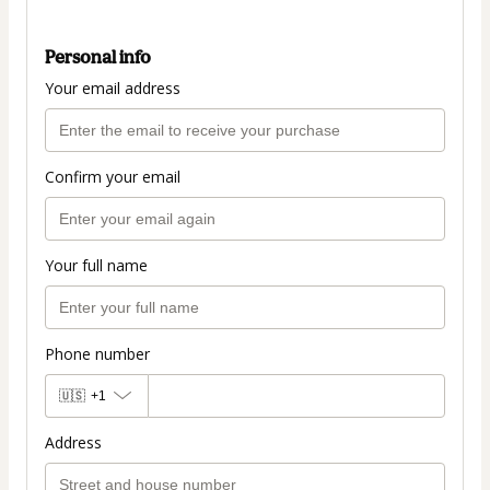
Personal info
Your email address
Confirm your email
Your full name
Phone number
🇺🇸
+1
Address