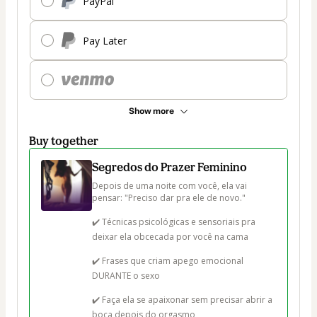
PayPal
Pay Later
Show more
Buy together
Segredos do Prazer Feminino
Depois de uma noite com você, ela vai 
pensar: "Preciso dar pra ele de novo."

✔️ Técnicas psicológicas e sensoriais pra 
deixar ela obcecada por você na cama

✔️ Frases que criam apego emocional 
DURANTE o sexo

✔️ Faça ela se apaixonar sem precisar abrir a 
boca depois do orgasmo