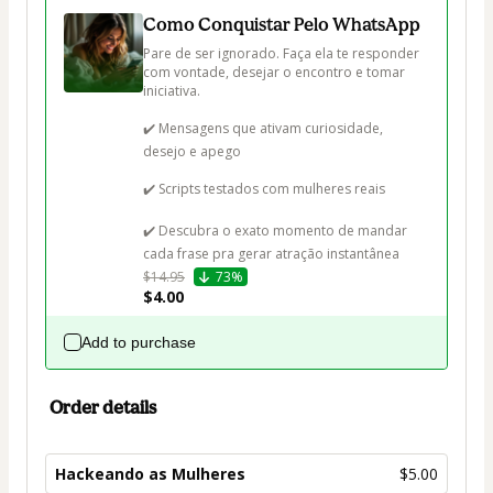
Como Conquistar Pelo WhatsApp
Pare de ser ignorado. Faça ela te responder 
com vontade, desejar o encontro e tomar 
iniciativa.

✔️ Mensagens que ativam curiosidade, 
desejo e apego

✔️ Scripts testados com mulheres reais

✔️ Descubra o exato momento de mandar 
cada frase pra gerar atração instantânea
$14.95
73%
$4.00
Add to purchase
Order details
Hackeando as Mulheres
$5.00