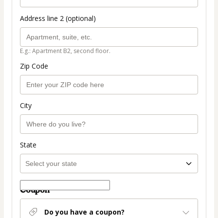
Address line 2 (optional)
E.g.: Apartment B2, second floor.
Zip Code
City
State
Coupon
Do you have a coupon?