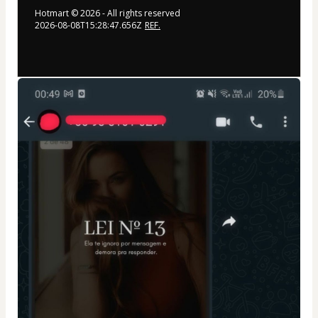
Hotmart ©
2026
- All rights reserved
2026-08-08T15:28:47.656Z
REF.