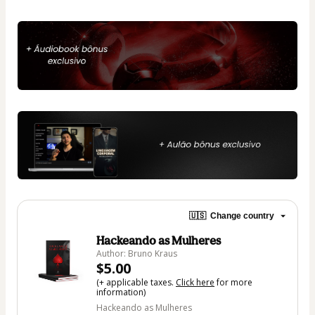
🇺🇸
Change country
Hackeando as Mulheres
Author: Bruno Kraus
$5.00
(+ applicable taxes.
Click here
for more
information)
Hackeando as Mulheres