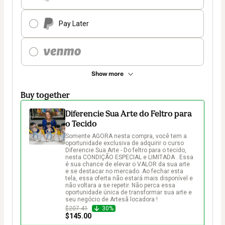
Pay Later
Show more
Buy together
Diferencie Sua Arte do Feltro para
o Tecido
Somente AGORA nesta compra, você tem a 
oportunidade exclusiva de adquirir o curso 
Diferencie Sua Arte - Do feltro para o tecido, 
nesta CONDIÇÃO ESPECIAL e LIMITADA . Essa 
é sua chance de elevar o VALOR da sua arte 
e se destacar no mercado. Ao fechar esta 
tela, essa oferta não estará mais disponível e 
não voltara a se repetir. Não perca essa 
oportunidade única de transformar sua arte e 
seu negócio de Artesã locadora !
$207.41
30%
$145.00