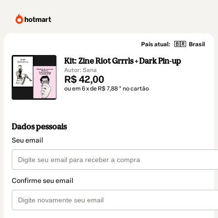
País atual:
🇧🇷
Brasil
Kit: Zine Riot Grrrls + Dark Pin-up
Autor: Sana
R$ 42,00
ou em 6 x de R$ 7,88 * no cartão
Dados pessoais
Seu email
Confirme seu email