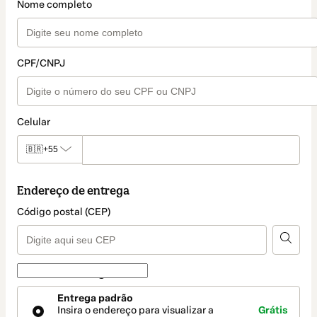
Nome completo
CPF/CNPJ
Celular
🇧🇷
+55
Endereço de entrega
Código postal (CEP)
Forma de entrega
Forma
Entrega padrão
de
Insira o endereço para visualizar a
Grátis