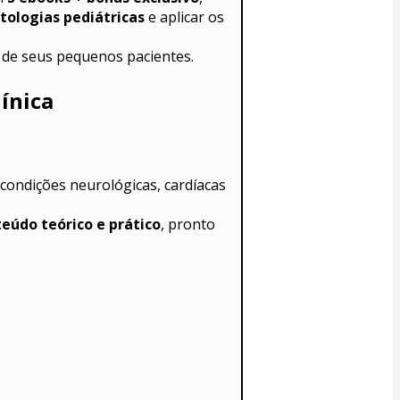
tologias pediátricas
 e aplicar os 
a de seus pequenos pacientes.
línica
eúdo teórico e prático
, pronto 