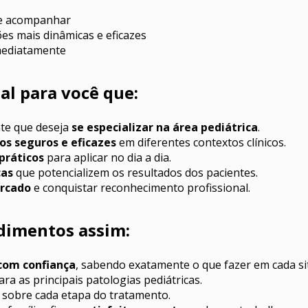
de acompanhar
ões mais dinâmicas e eficazes
imediatamente
eal para você que:
te que deseja 
se especializar na área pediátrica
.
os seguros e eficazes
 em diferentes contextos clínicos.
 práticos
 para aplicar no dia a dia.
cas
 que potencializem os resultados dos pacientes.
ercado
 e conquistar reconhecimento profissional.
dimentos assim:
com confiança
, sabendo exatamente o que fazer em cada si
ara as principais patologias pediátricas.
 sobre cada etapa do tratamento.