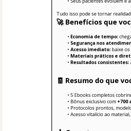
Seus pacientes evoluem e as
Tudo isso pode se tornar realidad
🚀 
Benefícios que voc
Economia de tempo:
 cheg
Segurança nos atendimen
Acesso imediato:
 baixe os
Materiais práticos e diret
Resultados consistentes:
🧾 
Resumo do que voc
5 Ebooks completos cobrindo
Bônus exclusivo com 
+700 
Protocolos prontos, modelo
Acesso vitalício ao material