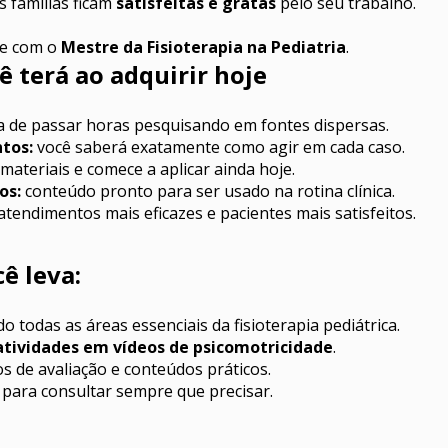
 famílias ficam 
satisfeitas e gratas
 pelo seu trabalho.
e com o 
Mestre da Fisioterapia na Pediatria
.
ê terá ao adquirir hoje
a de passar horas pesquisando em fontes dispersas.
tos:
 você saberá exatamente como agir em cada caso.
 materiais e comece a aplicar ainda hoje.
os:
 conteúdo pronto para ser usado na rotina clínica.
 atendimentos mais eficazes e pacientes mais satisfeitos.
ê leva:
 todas as áreas essenciais da fisioterapia pediátrica.
atividades em vídeos de psicomotricidade
.
s de avaliação e conteúdos práticos.
, para consultar sempre que precisar.