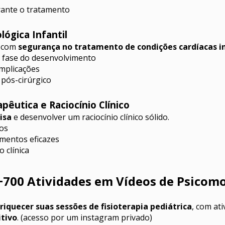
rante o tratamento
lógica Infantil
 com 
segurança no tratamento de condições cardíacas i
a fase do desenvolvimento
omplicações
 pós-cirúrgico
apêutica e Raciocínio Clínico
isa
 e desenvolver um raciocínio clínico sólido.
dos
amentos eficazes
 clínica
+700 Atividades em Vídeos de Psicomo
riquecer suas sessões de fisioterapia pediátrica
tivo
. (acesso por um instagram privado)