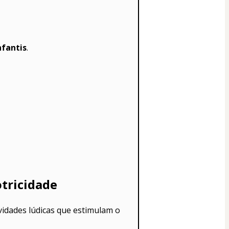
nfantis
.
tricidade
, com atividades lúdicas que estimulam o 