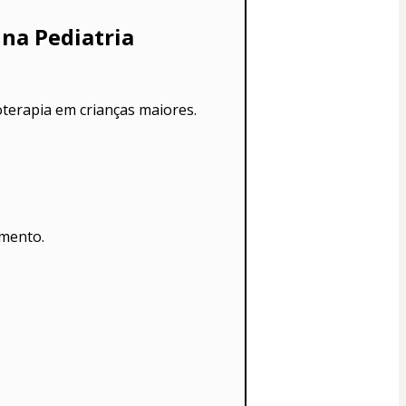
 na Pediatria
ioterapia em crianças maiores.
amento.