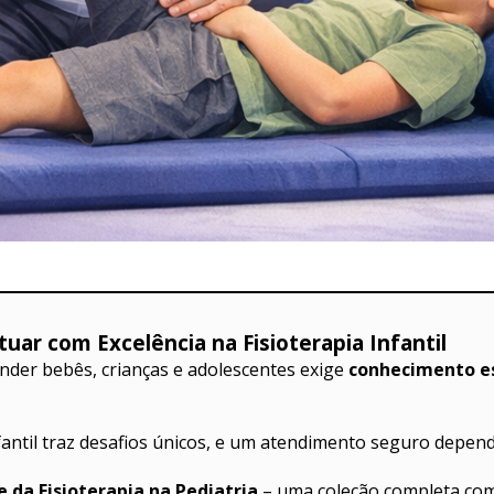
uar com Excelência na Fisioterapia Infantil
ender bebês, crianças e adolescentes exige 
conhecimento es
fantil traz desafios únicos, e um atendimento seguro depen
 da Fisioterapia na Pediatria
 – uma coleção completa co