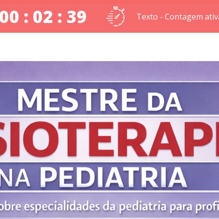
00 : 02 : 38
Texto - Contagem ativ