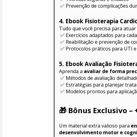
 ✅ Prevenção de complicações du
4. Ebook Fisioterapia Cardio
Tudo que você precisa para atuar
 ✅ Exercícios adaptados para cad
 ✅ Reabilitação e prevenção de c
 ✅ Protocolos práticos para UTI e
5. Ebook Avaliação Fisioter
Aprenda a 
avaliar de forma prec
 ✅ Métodos de avaliação detalha
 ✅ Estratégias para planejar trat
 ✅ Modelos prontos para aplicação
🎁 
Bônus Exclusivo – 
Um material extra valioso para 
en
desenvolvimento motor e cogni