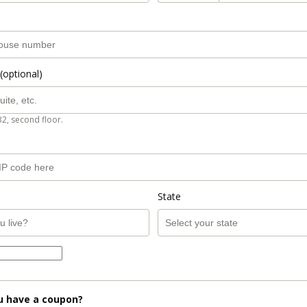
(optional)
B2, second floor.
State
u have a coupon?