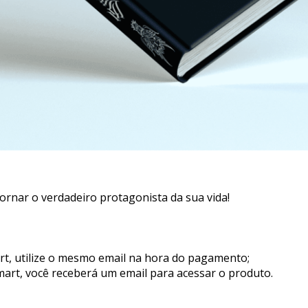
tornar o verdadeiro protagonista da sua vida!
rt, utilize o mesmo email na hora do pagamento;
art, você receberá um email para acessar o produto.