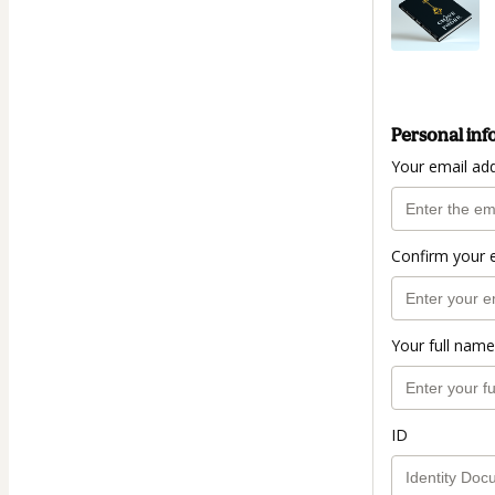
Personal inf
Your email ad
Confirm your 
Your full name
ID