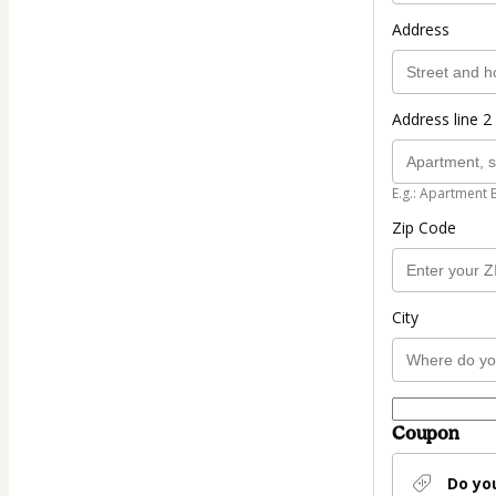
Address
Address line 2 
E.g.: Apartment 
Zip Code
City
Coupon
Do yo