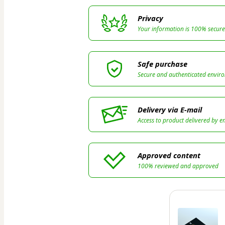
Privacy
Your information is 100% secure
Safe purchase
Secure and authenticated envir
Delivery via E-mail
Access to product delivered by e
Approved content
100% reviewed and approved