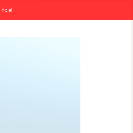
 hoje!