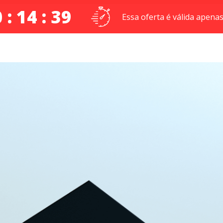
 : 14 : 38
Essa oferta é válida apenas