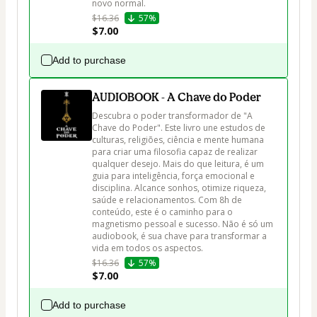
novo normal.
$16.36
57%
$7.00
Add to purchase
AUDIOBOOK - A Chave do Poder
Descubra o poder transformador de "A 
Chave do Poder". Este livro une estudos de 
culturas, religiões, ciência e mente humana 
para criar uma filosofia capaz de realizar 
qualquer desejo. Mais do que leitura, é um 
guia para inteligência, força emocional e 
disciplina. Alcance sonhos, otimize riqueza, 
saúde e relacionamentos. Com 8h de 
conteúdo, este é o caminho para o 
magnetismo pessoal e sucesso. Não é só um 
audiobook, é sua chave para transformar a 
vida em todos os aspectos.
$16.36
57%
$7.00
Add to purchase