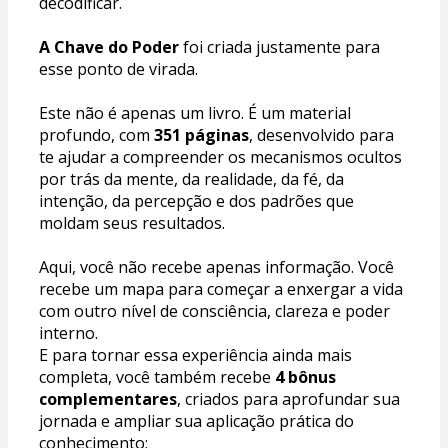
decodificar.
A Chave do Poder
 foi criada justamente para 
esse ponto de virada.
Este não é apenas um livro. É um material 
profundo, com 
351 páginas
, desenvolvido para 
te ajudar a compreender os mecanismos ocultos 
por trás da mente, da realidade, da fé, da 
intenção, da percepção e dos padrões que 
moldam seus resultados.
Aqui, você não recebe apenas informação. Você 
recebe um mapa para começar a enxergar a vida 
com outro nível de consciência, clareza e poder 
interno.
E para tornar essa experiência ainda mais 
completa, você também recebe 
4 bônus 
complementares
, criados para aprofundar sua 
jornada e ampliar sua aplicação prática do 
conhecimento: