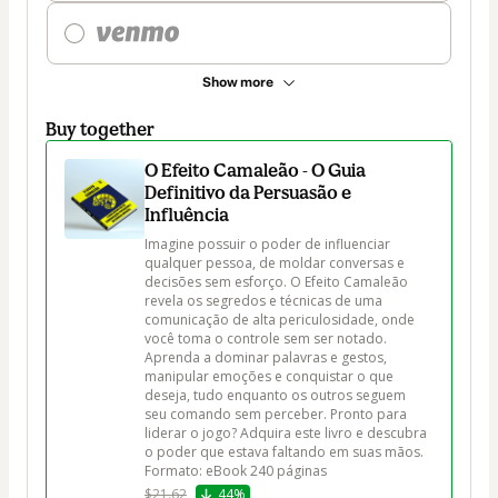
Show more
Buy together
O Efeito Camaleão - O Guia
Definitivo da Persuasão e
Influência
Imagine possuir o poder de influenciar 
qualquer pessoa, de moldar conversas e 
decisões sem esforço. O Efeito Camaleão 
revela os segredos e técnicas de uma 
comunicação de alta periculosidade, onde 
você toma o controle sem ser notado. 
Aprenda a dominar palavras e gestos, 
manipular emoções e conquistar o que 
deseja, tudo enquanto os outros seguem 
seu comando sem perceber. Pronto para 
liderar o jogo? Adquira este livro e descubra 
o poder que estava faltando em suas mãos. 
Formato: eBook 240 páginas
$21.62
44%