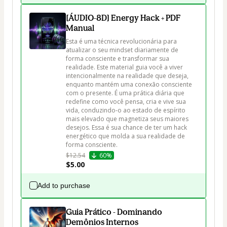
[ÁUDIO-8D] Energy Hack + PDF
Manual
Esta é uma técnica revolucionária para 
atualizar o seu mindset diariamente de 
forma consciente e transformar sua 
realidade. Este material guia você a viver 
intencionalmente na realidade que deseja, 
enquanto mantém uma conexão consciente 
com o presente. É uma prática diária que 
redefine como você pensa, cria e vive sua 
vida, conduzindo-o ao estado de espírito 
mais elevado que magnetiza seus maiores 
desejos. Essa é sua chance de ter um hack 
energético que molda a sua realidade de 
forma consciente.
$12.54
60%
$5.00
Add to purchase
Guia Prático - Dominando
Demônios Internos