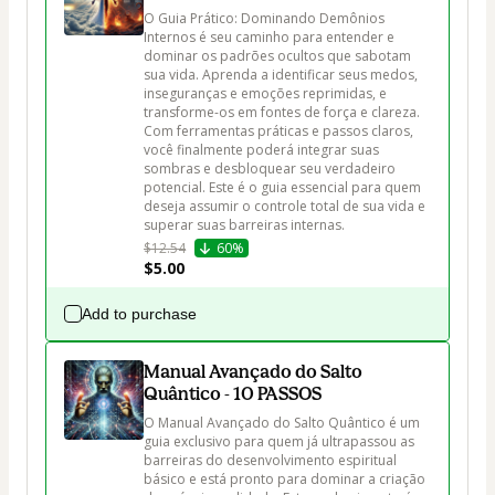
O Guia Prático: Dominando Demônios 
Internos é seu caminho para entender e 
dominar os padrões ocultos que sabotam 
sua vida. Aprenda a identificar seus medos, 
inseguranças e emoções reprimidas, e 
transforme-os em fontes de força e clareza. 
Com ferramentas práticas e passos claros, 
você finalmente poderá integrar suas 
sombras e desbloquear seu verdadeiro 
potencial. Este é o guia essencial para quem 
deseja assumir o controle total de sua vida e 
$12.54
60%
$5.00
Add to purchase
Manual Avançado do Salto
Quântico - 10 PASSOS
O Manual Avançado do Salto Quântico é um 
guia exclusivo para quem já ultrapassou as 
barreiras do desenvolvimento espiritual 
básico e está pronto para dominar a criação 