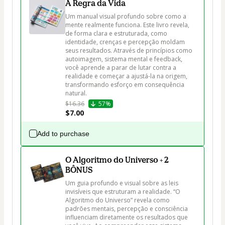
A Regra da Vida
Um manual visual profundo sobre como a 
mente realmente funciona. Este livro revela, 
de forma clara e estruturada, como 
identidade, crenças e percepção moldam 
seus resultados. Através de princípios como 
autoimagem, sistema mental e feedback, 
você aprende a parar de lutar contra a 
realidade e começar a ajustá-la na origem, 
transformando esforço em consequência 
natural.
$16.36
57%
$7.00
Add to purchase
O Algoritmo do Universo + 2
BÔNUS
Um guia profundo e visual sobre as leis 
invisíveis que estruturam a realidade. “O 
Algoritmo do Universo” revela como 
padrões mentais, percepção e consciência 
influenciam diretamente os resultados que 