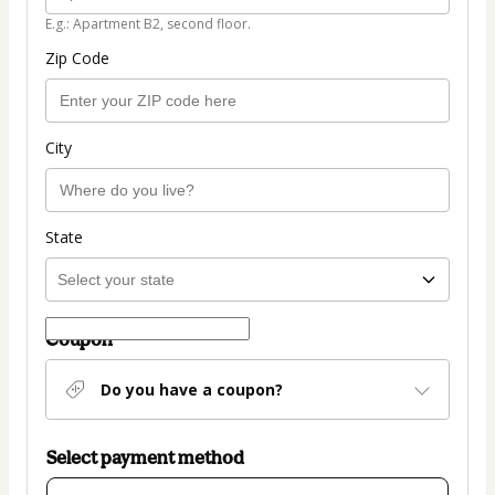
E.g.: Apartment B2, second floor.
Zip Code
City
State
Coupon
Do you have a coupon?
Select payment method
Card