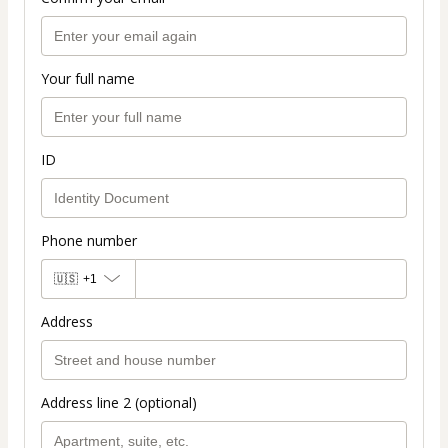
Your full name
ID
Phone number
🇺🇸
+1
Address
Address line 2 (optional)