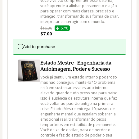
você vive. Ao compreender esse sistema, 
você aprende a alinhar pensamento e ação 
para operar com mais clareza, precisão e 
intenção, transformando sua forma de criar, 
interpretar e interagir com o mundo.
$16.36
57%
$7.00
Add to purchase
Estado Mestre - Engenharia da
Autoimagem, Poder e Sucesso
Você já sentiu um estado interno poderoso 
mas não conseguiu mantê-lo? O problema 
está em sustentar esse estado interno 
elevado quando tudo pressiona para baixo. 
Isso é ausência de estrutura interna que faz 
você voltar ao padrão antigo na primeira 
crise. Estado Mestre entrega 10 passos de 
engenharia mental que instalam soberania 
emocional real, transformando picos 
temporários em estabilidade permanente. 
Você deixa de oscilar, para de perder o 
controle e faz do estado de poder o seu 