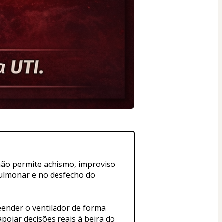
não permite achismo, improviso 
ulmonar e no desfecho do 
eender o ventilador de forma 
apoiar decisões reais à beira do 