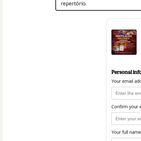
repertório.
Personal inf
Your email ad
Confirm your 
Your full name