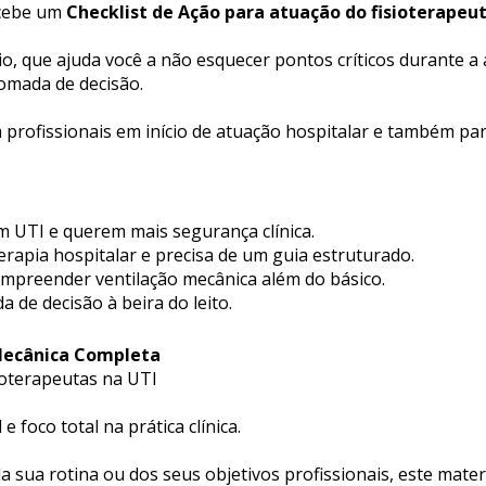
cebe um 
Checklist de Ação para atuação do fisioterapeu
o, que ajuda você a não esquecer pontos críticos durante a av
omada de decisão.
a profissionais em início de atuação hospitalar e também p
m UTI e querem mais segurança clínica.
erapia hospitalar e precisa de um guia estruturado.
ompreender ventilação mecânica além do básico.
de decisão à beira do leito.
Mecânica Completa
ioterapeutas na UTI
e foco total na prática clínica.
a sua rotina ou dos seus objetivos profissionais, este materi