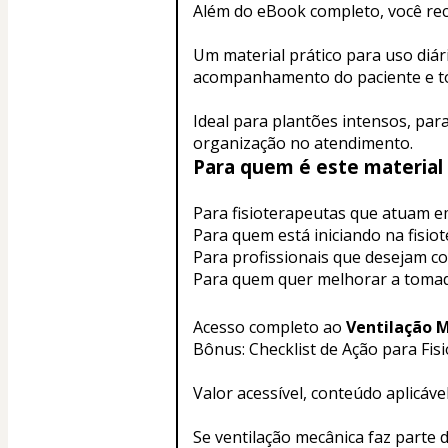
Além do eBook completo, você re
Um material prático para uso diári
acompanhamento do paciente e t
Ideal para plantões intensos, par
organização no atendimento.
Para quem é este material
Para fisioterapeutas que atuam e
Para quem está iniciando na fisiot
Para profissionais que desejam c
Para quem quer melhorar a tomada 
Acesso completo ao 
Ventilação 
Bônus: Checklist de Ação para Fis
Valor acessível, conteúdo aplicável 
Se ventilação mecânica faz parte d