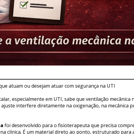
s que atuam ou desejam atuar com segurança na UTI
italar, especialmente em UTI, sabe que ventilação mecânica 
 ajuste interfere diretamente na oxigenação, na mecânica p
ta
 foi desenvolvido para o fisioterapeuta que precisa compr
ina clínica. É um material direto ao ponto, estruturado para 