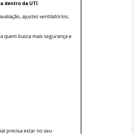
ta dentro da UTI
.
aliação, ajustes ventilatórios, 
ara quem busca mais segurança e 
al precisa estar no seu 