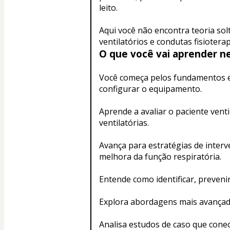
leito.
Aqui você não encontra teoria solt
ventilatórios e condutas fisiotera
O que você vai aprender n
Você começa pelos fundamentos es
configurar o equipamento.
Aprende a avaliar o paciente venti
ventilatórias.
Avança para estratégias de interv
melhora da função respiratória.
Entende como identificar, preveni
Explora abordagens mais avançadas
Analisa estudos de caso que conect