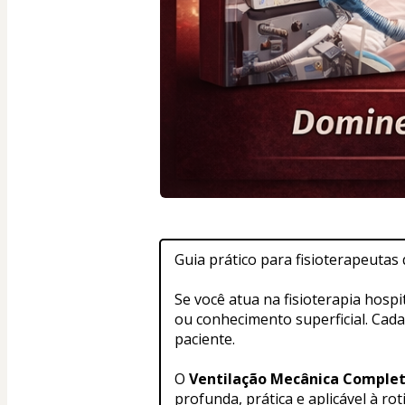
Guia prático para fisioterapeuta
Se você atua na fisioterapia hosp
ou conhecimento superficial. Cada
paciente.
O 
Ventilação Mecânica Comple
profunda, prática e aplicável à rot