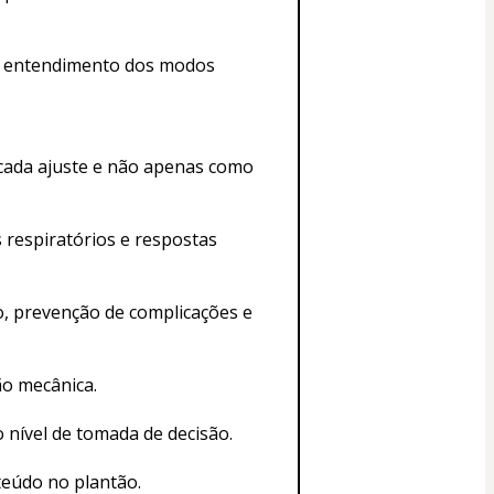
os, entendimento dos modos 
cada ajuste e não apenas como 
 respiratórios e respostas 
o, prevenção de complicações e 
ão mecânica.
 nível de tomada de decisão.
nteúdo no plantão.