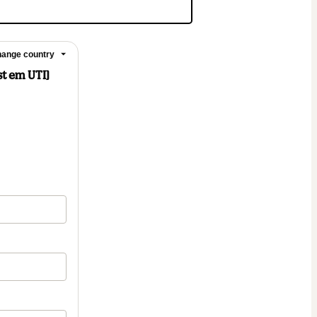
ange country
 em UTI]