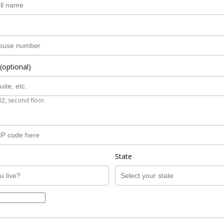
(optional)
B2, second floor.
State