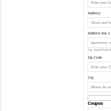
Address
Address line 2 
E.g.: Apartment 
Zip Code
City
Coupon