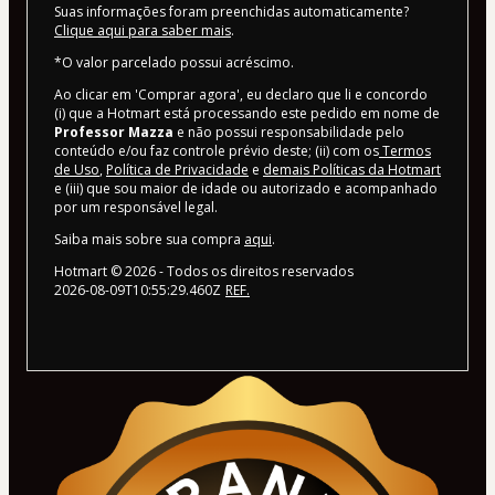
Suas informações foram preenchidas automaticamente?
Clique aqui para saber mais
.
*O valor parcelado possui acréscimo.
Ao clicar em 'Comprar agora', eu declaro que li e concordo
(i) que a Hotmart está processando este pedido em nome de
Professor Mazza
e não possui responsabilidade pelo
conteúdo e/ou faz controle prévio deste; (ii) com os
Termos
de Uso
,
Política de Privacidade
e
demais Políticas da Hotmart
e (iii) que sou maior de idade ou autorizado e acompanhado
por um responsável legal.
Saiba mais sobre sua compra
aqui
.
Hotmart ©
2026
- Todos os direitos reservados
2026-08-09T10:55:29.460Z
REF.