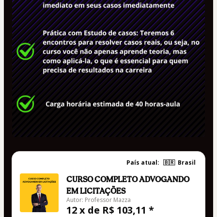
País atual:
🇧🇷
Brasil
CURSO COMPLETO ADVOGANDO
EM LICITAÇÕES
Autor: Professor Mazza
12 x de R$ 103,11 *