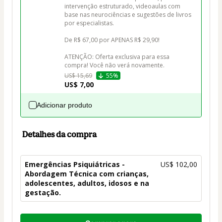
intervenção estruturado, videoaulas com 
base nas neurociências e sugestões de livros 
por especialistas.

De R$ 67,00 por APENAS R$ 29,90! 

ATENÇÃO: Oferta exclusiva para essa 
compra! Você não verá novamente.
US$ 15,69
55%
US$ 7,00
Adicionar produto
Detalhes da compra
Emergências Psiquiátricas -
US$ 102,00
Abordagem Técnica com crianças,
adolescentes, adultos, idosos e na
gestação.
Total