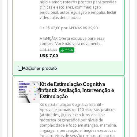
nojo e amor; roteiros prontos para sessões 
clínicas e escolares, com mediação 
emocional, autorregulação e empatia. Inclui 
videoaulas detalhadas.

De R$ 67,00 por APENAS R$ 29,90!

ATENÇÃO: Oferta exclusiva para essa 
compra! Você não verá novamente.
US$ 15,69
55%
US$ 7,00
Adicionar produto
Kit de Estimulação Cognitiva
Infantil: Avaliação, Intervenção e
Estimulação
Kit de Estimulação Cognitiva Infantil – 
Aproveite já: mais de 120 recursos práticos 
(atividades, jogos, exercícios visuais e 
motores), organizados por níveis de 
complexidade e foco em atenção, memória, 
linguagem, percepção e funções executivas. 
Inclui roteiros de sessão prontos, plano de 