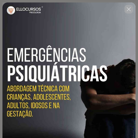
Não perca a oportunidade de 
aprimorar seus conhecimentos 
e investir em seu futuro. 