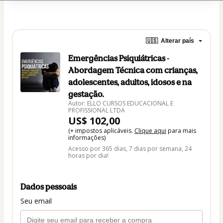
🇺🇸
Alterar país
Emergências Psiquiátricas -
Abordagem Técnica com crianças,
adolescentes, adultos, idosos e na
gestação.
Autor: ELLO CURSOS EDUCACIONAL E
PROFISSIONAL LTDA
US$ 102,00
(+ impostos aplicáveis.
Clique aqui
para mais
informações)
Acesso por 365 dias, 7 dias por semana, 24
horas por dia!
Dados pessoais
Seu email