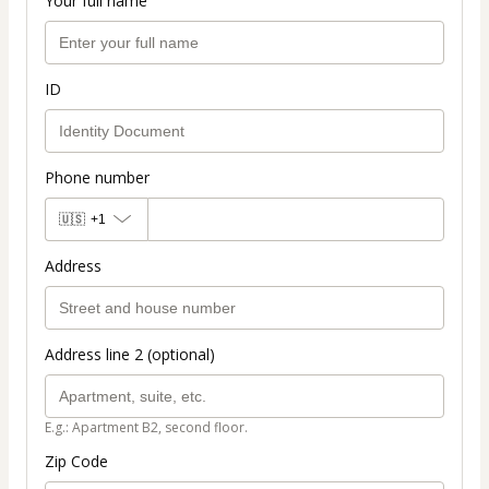
Your full name
ID
Phone number
🇺🇸
+1
Address
Address line 2 (optional)
E.g.: Apartment B2, second floor.
Zip Code