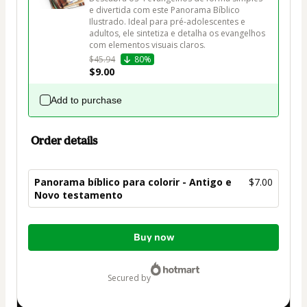
e divertida com este Panorama Bíblico 
Ilustrado. Ideal para pré-adolescentes e 
adultos, ele sintetiza e detalha os evangelhos 
com elementos visuais claros.
$45.94
80%
$9.00
Add to purchase
Order details
Panorama bíblico para colorir - Antigo e
$7.00
Novo testamento
Total
Buy now
of
$7.00
secured by