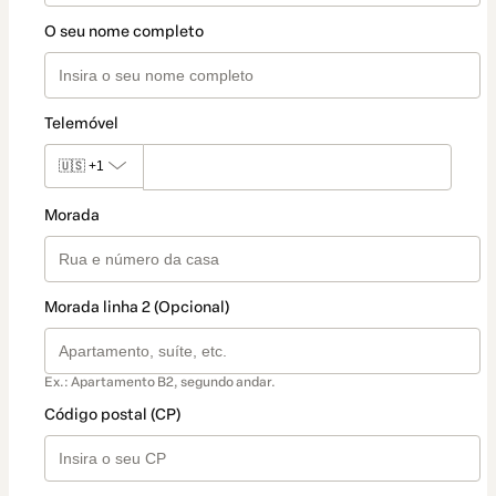
O seu nome completo
Telemóvel
🇺🇸
+1
Morada
Morada linha 2 (Opcional)
Ex.: Apartamento B2, segundo andar.
Código postal (CP)