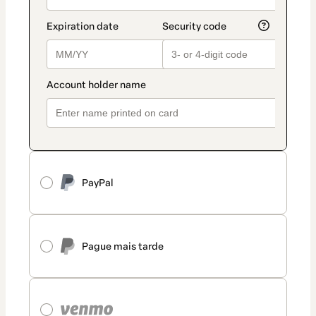
PayPal
Pague mais tarde