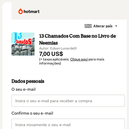
🇺🇸
Alterar país
13 Chamados Com Base no Livro de
Neemias
Autor: Edson Lunardelli
7,00 US$
(+ taxas aplicáveis.
Clique aqui
para mais
informações)
Dados pessoais
O seu e-mail
Confirme o seu e-mail