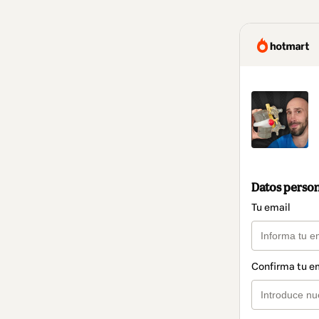
Datos perso
Tu email
Confirma tu e