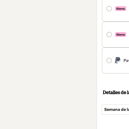
Pa
Detalles de
Semana de la
Total
de