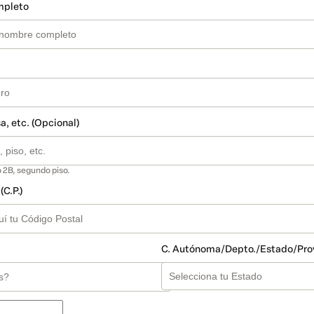
mpleto
a, etc. (Opcional)
 2B, segundo piso.
(C.P.)
C. Autónoma/Depto./Estado/Pro