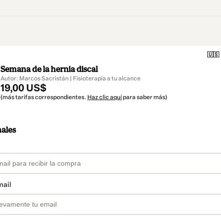
🇺🇸
Semana de la hernia discal
Autor: Marcos Sacristán | Fisioterapia a tu alcance
19,00 US$
(más tarifas correspondientes.
Haz clic aquí
para saber más)
nales
mail