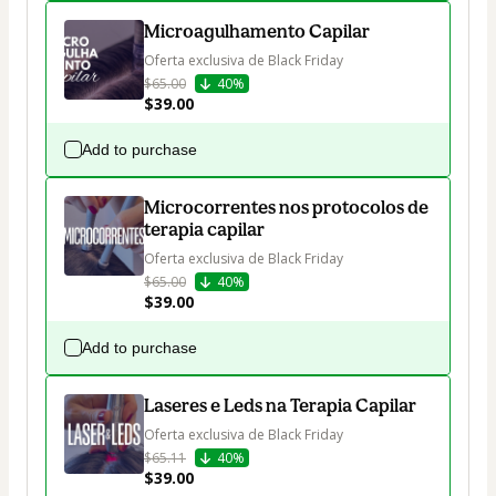
Microagulhamento Capilar
Oferta exclusiva de Black Friday
$65.00
40%
$39.00
Add to purchase
Microcorrentes nos protocolos de
terapia capilar
Oferta exclusiva de Black Friday
$65.00
40%
$39.00
Add to purchase
Laseres e Leds na Terapia Capilar
Oferta exclusiva de Black Friday
$65.11
40%
$39.00