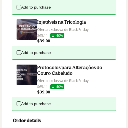
Add to purchase
Injetáveis na Tricologia
Oferta exclusiva de Black Friday
$65.11
40%
$39.00
Add to purchase
Protocolos para Alterações do
Couro Cabeludo
Oferta exclusiva de Black Friday
$65.11
40%
$39.00
Add to purchase
Order details