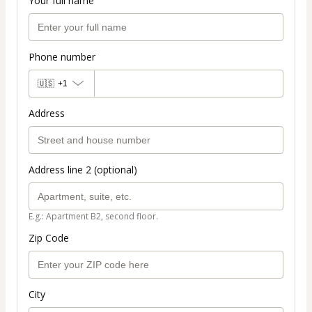
Your full name
Phone number
🇺🇸
+1
Address
Address line 2 (optional)
E.g.: Apartment B2, second floor.
Zip Code
City