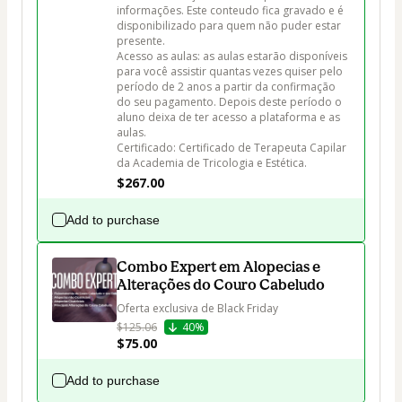
informações. Este conteudo fica gravado e é 
disponibilizado para quem não puder estar 
presente.  

Acesso as aulas: as aulas estarão disponíveis 
para você assistir quantas vezes quiser pelo 
período de 2 anos a partir da confirmação 
do seu pagamento. Depois deste período o 
aluno deixa de ter acesso a plataforma e as 
aulas. 

Certificado: Certificado de Terapeuta Capilar 
$267.00
Add to purchase
Combo Expert em Alopecias e
Alterações do Couro Cabeludo
Oferta exclusiva de Black Friday
$125.06
40%
$75.00
Add to purchase