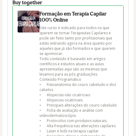
Buy together
Formação em Terapia Capilar
100% Online
Este curso é indicado para todos os que 
querem se tornar Terapeutas Capilares e 
pode ser feito tanto por profissionais que 
estão entrando agora na área quanto por 
aqueles que já são formados e que querem 
se aprimorar. 

Todo conteúdo é baseado em artigos 
científicos e estudos atuais e as aulas 
apresentadas aqui são as mesmas que 
levamos para as pós graduações. 

Conteúdo Programático 

•	Fisioanatomia do couro cabeludo e dos 
cabelos 

•	Alopecias não cicatriciais 

•	Alopecias cicatriciais 

•	Principais alterações do couro cabeludo 

•	Ficha de avaliação e análise com 
videodermatoscópio

•	Protocolos com produtos naturais

•	Alta frequência nas alterações capilares

•	Laser e leds na terapia capilar
