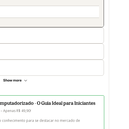
Show more
utadorizado - O Guia Ideal para Iniciantes
 Apenas R$ 49,90!

á o conhecimento para se destacar no mercado de 