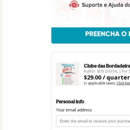
Clube das Bordadeira
Author: SETE DIGITAL | Por 
$29.00 / quarter
(+ applicable taxes.
Click he
Personal info
Your email address