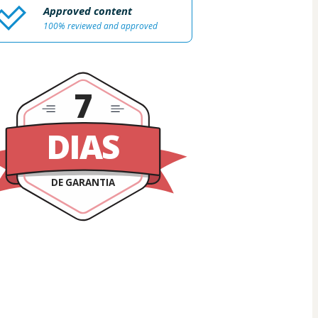
Approved content
100% reviewed and approved
7
DIAS
DE GARANTIA