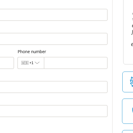
Phone number
🇺🇸
+1