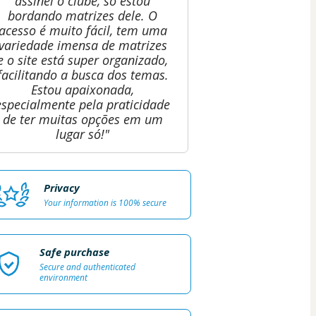
assinei o clube, só estou
bordando matrizes dele. O
acesso é muito fácil, tem uma
variedade imensa de matrizes
e o site está super organizado,
facilitando a busca dos temas.
Estou apaixonada,
especialmente pela praticidade
de ter muitas opções em um
lugar só!"
Privacy
Your information is 100% secure
Safe purchase
Secure and authenticated
environment