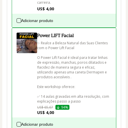
carreira.
US$ 4,00
Adicionar produto
Power LIFT Facial
✨ Realce a Beleza Natural das Suas Clientes 
com o Power Lift Facial

O Power Lift Facial é ideal para tratar linhas 
de expressão, manchas, poros dilatados e 
flacidez de maneira segura e eficaz, 
utilizando apenas uma caneta Dermapen e 
produtos acessíveis .

Este workshop oferece:

✅ 14 aulas gravadas em alta resolução, com 
explicações passo a passo
US$ 65,67
94%
US$ 4,00
Adicionar produto