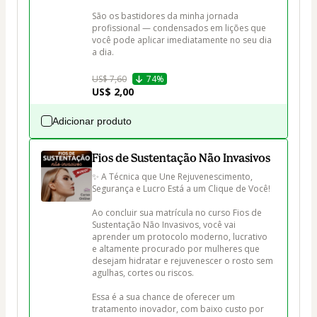
São os bastidores da minha jornada 
profissional — condensados em lições que 
você pode aplicar imediatamente no seu dia 
a dia.

US$ 7,60
74%
US$ 2,00
Adicionar produto
Fios de Sustentação Não Invasivos
✨ A Técnica que Une Rejuvenescimento, 
Segurança e Lucro Está a um Clique de Você!

Ao concluir sua matrícula no curso Fios de 
Sustentação Não Invasivos, você vai 
aprender um protocolo moderno, lucrativo 
e altamente procurado por mulheres que 
desejam hidratar e rejuvenescer o rosto sem 
agulhas, cortes ou riscos.

Essa é a sua chance de oferecer um 
tratamento inovador, com baixo custo por 