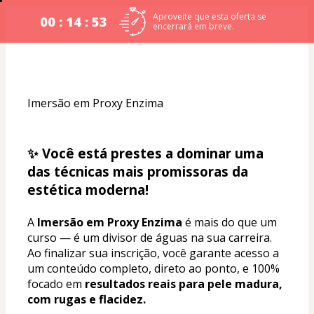
Aproveite que esta oferta se
00 : 14 : 52
encerrará em breve.
Imersão em Proxy Enzima
✨ Você está prestes a dominar uma 
das técnicas mais promissoras da 
estética moderna!
A 
Imersão em Proxy Enzima
 é mais do que um 
curso — é um divisor de águas na sua carreira. 
Ao finalizar sua inscrição, você garante acesso a 
um conteúdo completo, direto ao ponto, e 100% 
focado em 
resultados reais para pele madura, 
com rugas e flacidez.