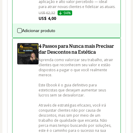
aplicação e alto valor percebido — ideal 
US$ 62,32
94%
US$ 4,00
Adicionar produto
4 Passos para Nunca mais Precisar
dar Descontos na Estética
Aprenda como valorizar seu trabalho, atrair 
clientes que reconhecem seu valor e estão 
dispostos a pagar o que você realmente 
merece. 

Este Ebook é o guia definitivo para 
esteticistas que desejam aumentar seus 
lucros sem se desvalorizar. 

Através de estratégias eficazes, você irá 
conquistar clientes não por causa de 
descontos, mas sim por meio de um 
trabalho de qualidade que encanta. Não 
perca mais tempo buscando por soluções, 
este é o caminho para o sucesso na sua 