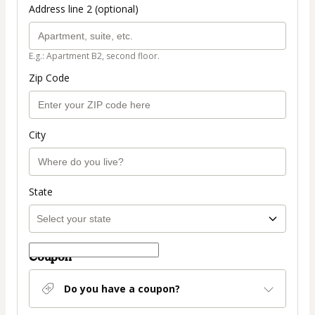
Address line 2 (optional)
E.g.: Apartment B2, second floor.
Zip Code
City
State
Coupon
Do you have a coupon?