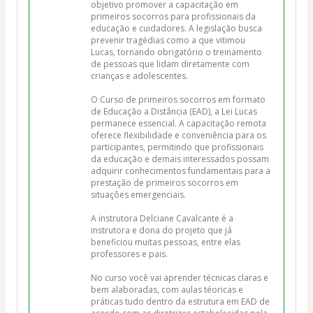
objetivo promover a capacitação em 
primeiros socorros para profissionais da 
educação e cuidadores. A legislação busca 
prevenir tragédias como a que vitimou 
Lucas, tornando obrigatório o treinamento 
de pessoas que lidam diretamente com 
crianças e adolescentes.

O Curso de primeiros socorros em formato 
de Educação a Distância (EAD), a Lei Lucas 
permanece essencial. A capacitação remota 
oferece flexibilidade e conveniência para os 
participantes, permitindo que profissionais 
da educação e demais interessados possam 
adquirir conhecimentos fundamentais para a 
prestação de primeiros socorros em 
situações emergenciais.

A instrutora Delciane Cavalcante é a 
instrutora e dona do projeto que já 
beneficiou muitas pessoas, entre elas 
professores e pais.

No curso você vai aprender técnicas claras e 
bem alaboradas, com aulas téoricas e 
práticas tudo dentro da estrutura em EAD de 