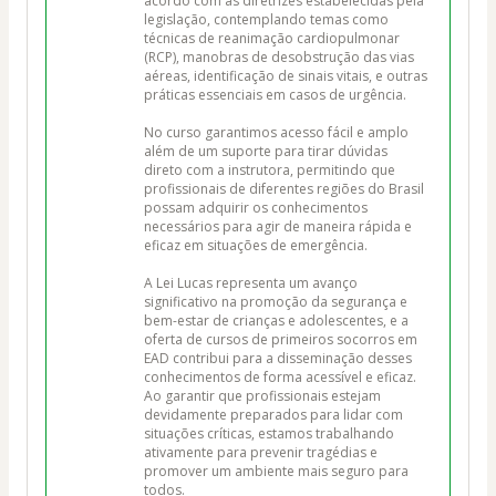
acordo com as diretrizes estabelecidas pela 
legislação, contemplando temas como 
técnicas de reanimação cardiopulmonar 
(RCP), manobras de desobstrução das vias 
aéreas, identificação de sinais vitais, e outras 
práticas essenciais em casos de urgência.

No curso garantimos acesso fácil e amplo 
além de um suporte para tirar dúvidas 
direto com a instrutora, permitindo que 
profissionais de diferentes regiões do Brasil 
possam adquirir os conhecimentos 
necessários para agir de maneira rápida e 
eficaz em situações de emergência. 

A Lei Lucas representa um avanço 
significativo na promoção da segurança e 
bem-estar de crianças e adolescentes, e a 
oferta de cursos de primeiros socorros em 
EAD contribui para a disseminação desses 
conhecimentos de forma acessível e eficaz. 
Ao garantir que profissionais estejam 
devidamente preparados para lidar com 
situações críticas, estamos trabalhando 
ativamente para prevenir tragédias e 
promover um ambiente mais seguro para 