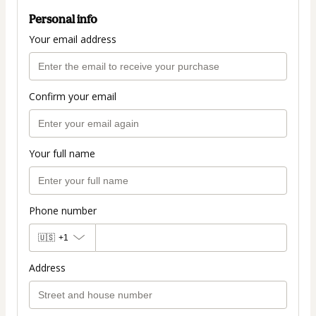
Personal info
Your email address
Confirm your email
Your full name
Phone number
🇺🇸
+1
Address