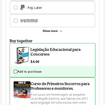
Pay Later
Show more
Buy together
Legislação Educacional para
Concursos
$4.00
Add to purchase
Curso de Primeiros Socorros para
Professores e monitores.
A Lei Lucas, em homenagem ao pequeno 
Lucas Begalli Zamora, que faleceu em 2017 
após engasgar em uma escola, tem como 