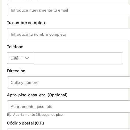
Tu nombre completo
Teléfono
🇺🇸
+1
Dirección
Apto, piso, casa, etc. (Opcional)
Ej.: Apartamento 2B, segundo piso.
Código postal (C.P.)