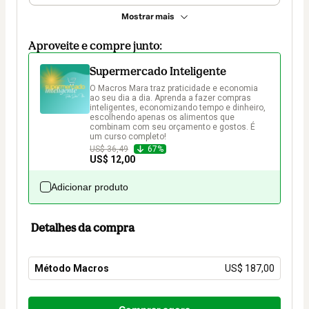
Mostrar mais
Aproveite e compre junto:
Supermercado Inteligente
O Macros Mara traz praticidade e economia 
ao seu dia a dia. Aprenda a fazer compras 
inteligentes, economizando tempo e dinheiro, 
escolhendo apenas os alimentos que 
combinam com seu orçamento e gostos. É 
um curso completo!
US$ 36,49
67%
US$ 12,00
Adicionar produto
Detalhes da compra
Método Macros
US$ 187,00
Total