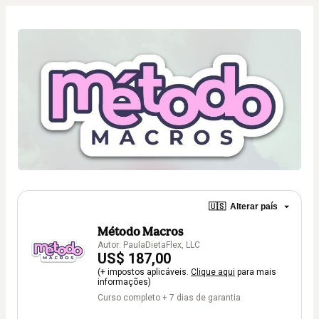
🇺🇸
Alterar país
Método Macros
Autor: PaulaDietaFlex, LLC
US$ 187,00
(+ impostos aplicáveis.
Clique aqui
para mais
informações)
Curso completo + 7 dias de garantia