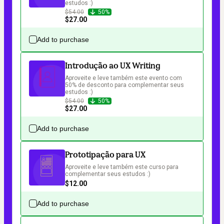
estudos :)
$54.00
50%
$27.00
Add to purchase
Introdução ao UX Writing
Aproveite e leve também este evento com 
50% de desconto para complementar seus 
estudos :)
$54.00
50%
$27.00
Add to purchase
Prototipação para UX
Aproveite e leve também este curso para 
complementar seus estudos :)
$12.00
Add to purchase