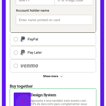
PayPal
Pay Later
Show more
Buy together
Design System
Aproveite e leve também este evento com 
50% de desconto para complementar seus 