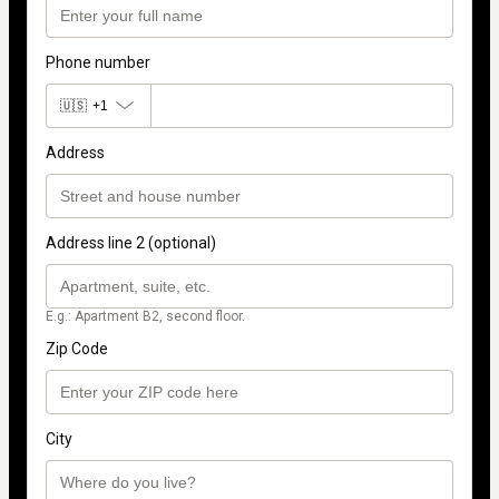
Phone number
🇺🇸
+1
Address
Address line 2 (optional)
E.g.: Apartment B2, second floor.
Zip Code
City