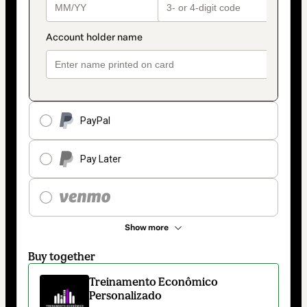
PayPal
Pay Later
Show more
Buy together
Treinamento Econômico
Personalizado