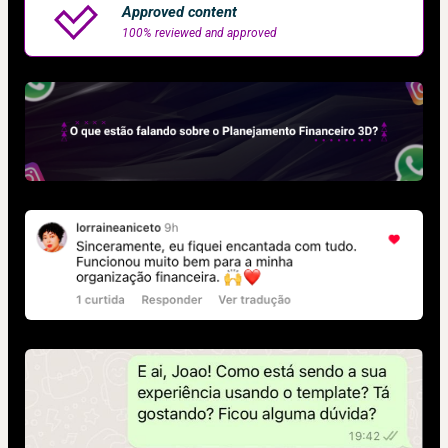
Approved content
100% reviewed and approved