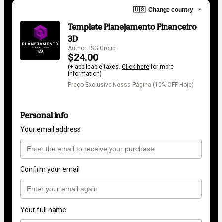
🇺🇸
Change country
Template Planejamento Financeiro
3D
Author: ISG Group
$24.00
(+ applicable taxes.
Click here
for more
information)
Preço Exclusivo Nessa Página (10% OFF Hoje)
Personal info
Your email address
Confirm your email
Your full name