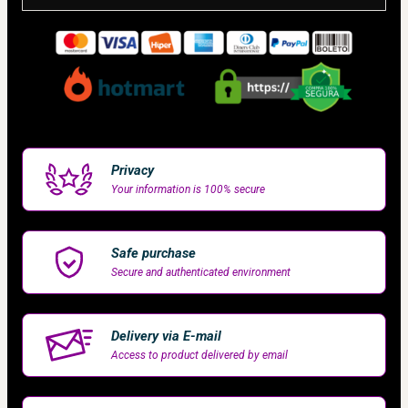
Privacy
Your information is 100% secure
Safe purchase
Secure and authenticated environment
Delivery via E-mail
Access to product delivered by email