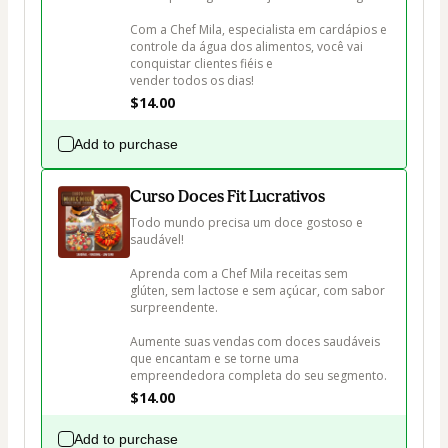
Com a Chef Mila, especialista em cardápios e 
controle da água dos alimentos, você vai 
conquistar clientes fiéis e 
vender todos os dias!
$14.00
Add to purchase
Curso Doces Fit Lucrativos
Todo mundo precisa um doce gostoso e 
saudável!

Aprenda com a Chef Mila receitas sem 
glúten, sem lactose e sem açúcar, com sabor 
surpreendente. 

Aumente suas vendas com doces saudáveis 
que encantam e se torne uma 
empreendedora completa do seu segmento.
$14.00
Add to purchase