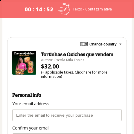
00 : 14 : 52
Texto - Contagem ativa
🇺🇸
Change country
Tortinhas e Quiches que vendem
Author: Escola Mila Ensina
$32.00
(+ applicable taxes.
Click here
for more
information)
Personal info
Your email address
Confirm your email