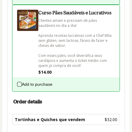
Curso Pães Saudáveis e Lucrativos
Clientes amam e precisam de pães 
saudáveis no dia a dia! 

Aprenda receitas lucrativas com a Chef Mila: 
sem glúten, sem lactose, fáceis de fazer e 
cheias de sabor.

Com esses pães, você diversifica seus 
cardápios e aumenta o ticket médio com 
quem já compra de você!
$14.00
Add to purchase
Order details
Tortinhas e Quiches que vendem
$32.00