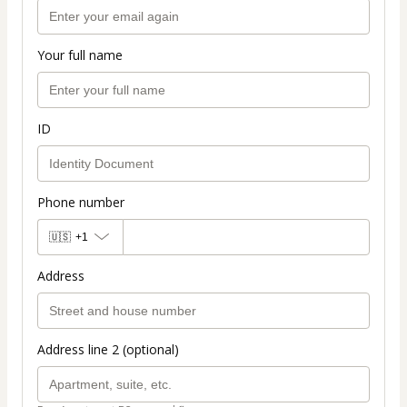
Your full name
ID
Phone number
🇺🇸
+1
Address
Address line 2 (optional)