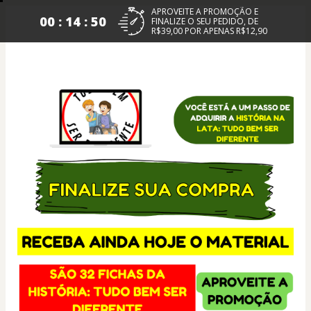
APROVEITE A PROMOÇÃO E
00 : 14 : 50
FINALIZE O SEU PEDIDO, DE
R$39,00 POR APENAS R$12,90