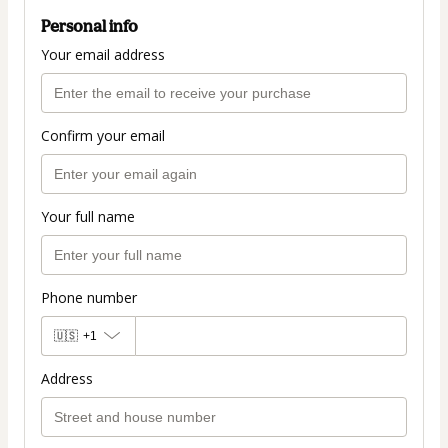
Personal info
Your email address
Confirm your email
Your full name
Phone number
🇺🇸
+1
Address