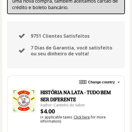
uma nova compra, também aceitamos cartão de 
crédito e boleto bancário.
9751 Clientes Satisfeitos
7 Dias de Garantia, você satisfeito
ou seu dinheiro de volta!
🇺🇸
Change country
HISTÓRIA NA LATA - TUDO BEM
SER DIFERENTE
Author: Cantinho do Saber
$4.00
(+ applicable taxes.
Click here
for more
information)