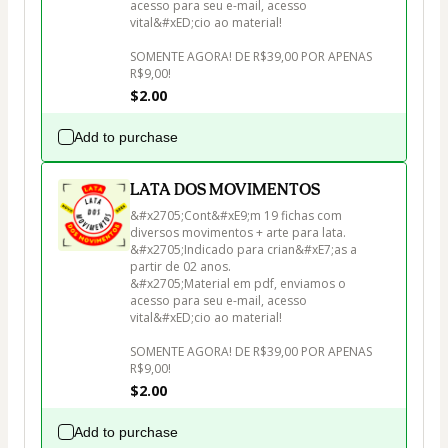
acesso para seu e-mail, acesso 
vital&#xED;cio ao material!

SOMENTE AGORA! DE R$39,00 POR APENAS 
R$9,00!
$2.00
Add to purchase
LATA DOS MOVIMENTOS
&#x2705;Cont&#xE9;m 19 fichas com 
diversos movimentos + arte para lata.

&#x2705;Indicado para crian&#xE7;as a 
partir de 02 anos.

&#x2705;Material em pdf, enviamos o 
acesso para seu e-mail, acesso 
vital&#xED;cio ao material!

SOMENTE AGORA! DE R$39,00 POR APENAS 
R$9,00!
$2.00
Add to purchase