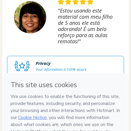
"Estou usando este
material com meu filho
de 5 anos ele está
adorando! É um belo
reforço para as aulas
remotas!"
Privacy
Your information is 100% secure
Safe purchase
Secure and authenticated environment
Delivery via E-mail
Access to product delivered by email