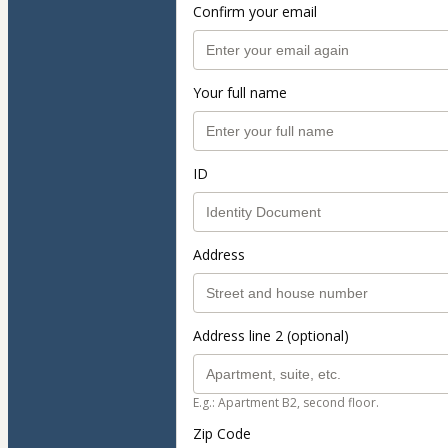
Confirm your email
Your full name
ID
Address
Address line 2 (optional)
E.g.: Apartment B2, second floor.
Zip Code