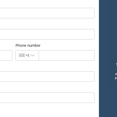
Phone number
🇺🇸
+1