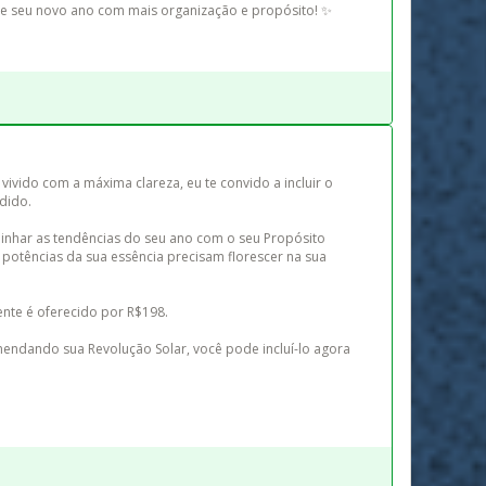
ce seu novo ano com mais organização e propósito! ✨
 vivido com a máxima clareza, eu te convido a incluir o 
ido.

linhar as tendências do seu ano com o seu Propósito 
s potências da sua essência precisam florescer na sua 
te é oferecido por R$198.

endando sua Revolução Solar, você pode incluí-lo agora 