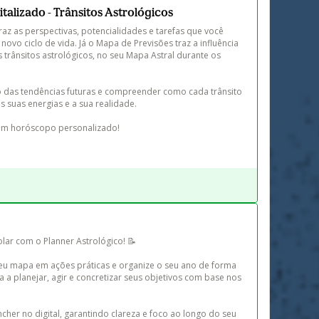
talizado - Trânsitos Astrológicos
az as perspectivas, potencialidades e tarefas que você 
ovo ciclo de vida. Já o Mapa de Previsões traz a influência 
 trânsitos astrológicos, no seu Mapa Astral durante os 
o das tendências futuras e compreender como cada trânsito 
 suas energias e a sua realidade.  

um horóscopo personalizado!
lar com o Planner Astrológico! 📝  

eu mapa em ações práticas e organize o seu ano de forma 
a a planejar, agir e concretizar seus objetivos com base nos 
her no digital, garantindo clareza e foco ao longo do seu 