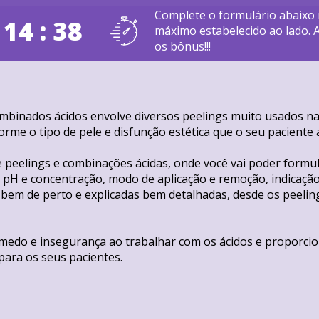
Complete o formulário abaixo
 14 : 37
máximo estabelecido ao lado. 
os bônus!!!
mbinados ácidos envolve diversos peelings muito usados na E
rme o tipo de pele e disfunção estética que o seu paciente 
 peelings e combinações ácidas, onde você vai poder formul
pH e concentração, modo de aplicação e remoção, indicação 
 bem de perto e explicadas bem detalhadas, desde os peeling
 medo e insegurança ao trabalhar com os ácidos e proporcio
para os seus pacientes.