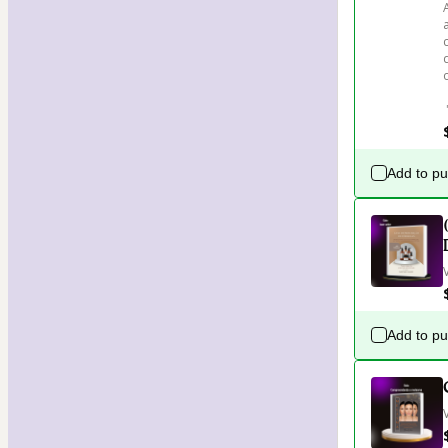
Add to p
Add to p