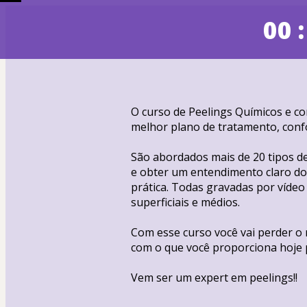
00 :
O curso de Peelings Químicos e co
melhor plano de tratamento, confo
São abordados mais de 20 tipos de
e obter um entendimento claro do 
prática. Todas gravadas por vídeo
superficiais e médios.
Com esse curso você vai perder o
com o que você proporciona hoje 
Vem ser um expert em peelings!!