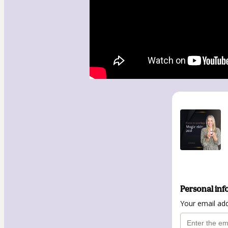
Personal inf
Your email ad