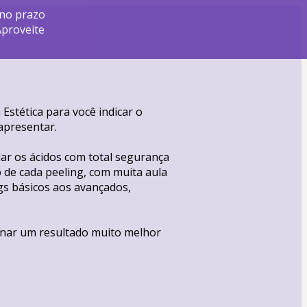
 no prazo
Aproveite
stética para você indicar o 
apresentar.
ar os ácidos com total segurança 
de cada peeling, com muita aula 
s básicos aos avançados, 
nar um resultado muito melhor 