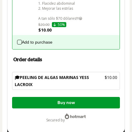
1. Flacidez abdominal

2. Mejorar las estrías

$20.00
50%
$10.00
Add to purchase
Order details
🎓PEELING DE ALGAS MARINAS YESS
$10.00
LACROIX
Total
Buy now
of
$10.00
secured by