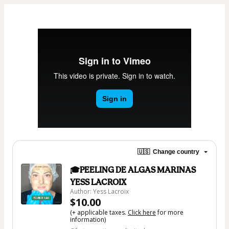
🇺🇸
Change country
🎓PEELING DE ALGAS MARINAS
YESS LACROIX
Author: Yess Lacroix
$10.00
(+ applicable taxes.
Click here
for more
information)