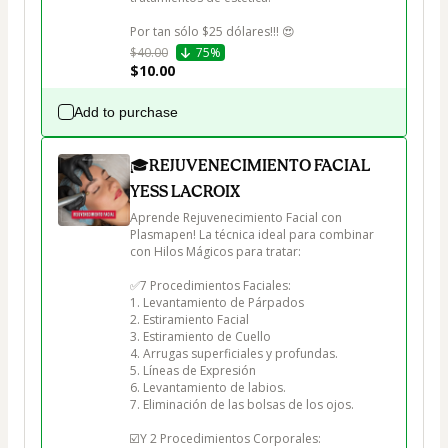
$40.00
75%
$10.00
Add to purchase
🎓REJUVENECIMIENTO FACIAL
YESS LACROIX
Aprende Rejuvenecimiento Facial con 
Plasmapen! La técnica ideal para combinar 
con Hilos Mágicos para tratar:

✅7 Procedimientos Faciales:

1. Levantamiento de Párpados

2. Estiramiento Facial

3. Estiramiento de Cuello

4. Arrugas superficiales y profundas.

5. Líneas de Expresión

6. Levantamiento de labios.

7. Eliminación de las bolsas de los ojos.

☑️Y 2 Procedimientos Corporales:
