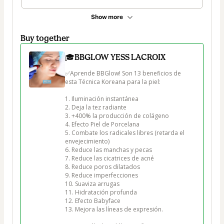
Show more
Buy together
🎓BBGLOW YESS LACROIX
✅Aprende BBGlow! Son 13 beneficios de 
esta Técnica Koreana para la piel:

1. Iluminación instantánea

2. Deja la tez radiante

3. +400% la producción de colágeno

4. Efecto Piel de Porcelana

5. Combate los radicales libres (retarda el 
envejecimiento)

6. Reduce las manchas y pecas

7. Reduce las cicatrices de acné

8. Reduce poros dilatados

9. Reduce imperfecciones

10. Suaviza arrugas

11. Hidratación profunda

12. Efecto Babyface

13. Mejora las líneas de expresión.
