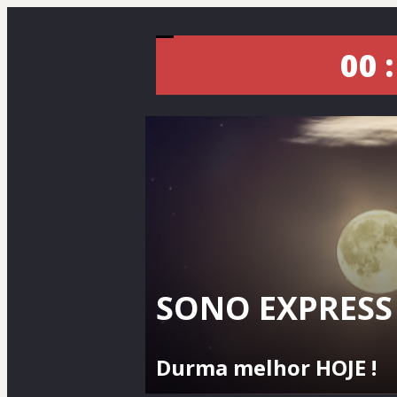
00 :
SONO EXPRESS
Durma melhor HOJE !