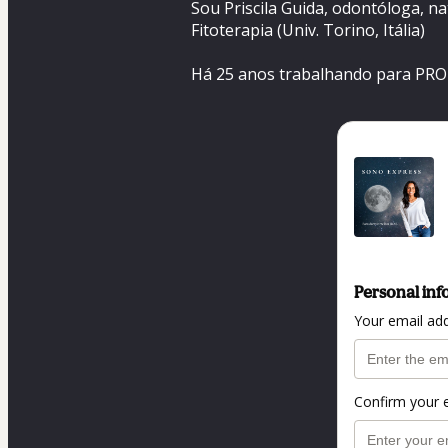
Sou Priscila Guida, odontóloga, na
Fitoterapia (Univ. Torino, Itália)
Há 25 anos trabalhando para PR
Personal inf
Your email ad
Confirm your 