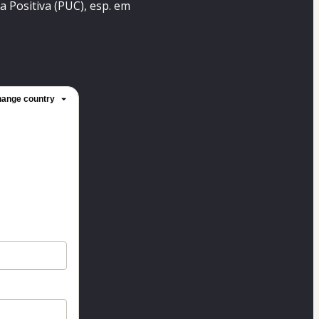
 Positiva (PUC), esp. em 
ange country