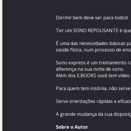
Dormir bem deve ser para todos!
Ter um SONO REPOUSANTE é quest
É uma das necessidades básicas par
saúde física, num processo de em
Sono express é um treinamento rá
diferença na sua noite de sono.
Além dos E.BOOKS você tem vídeo e
Para quem tem insônia, não serve 
Serve orientações rápidas e eficaz
A grande mudança da sua disposiç
Sobre o Autor