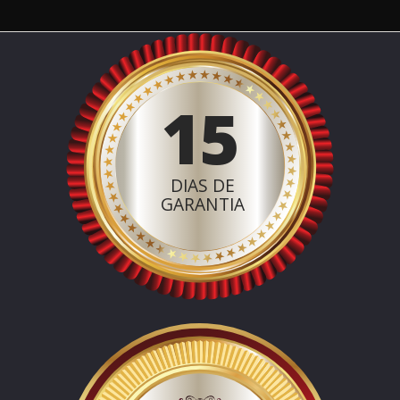
15
DIAS DE
GARANTIA