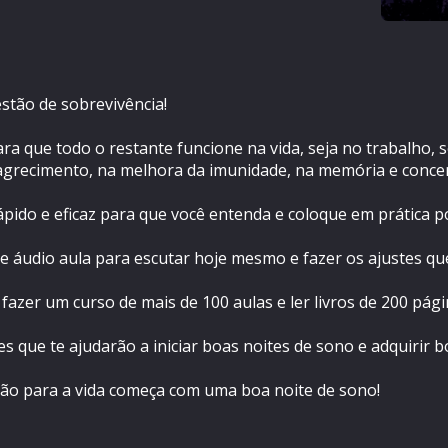
ão de sobrevivência!
a que todo o restante funcione na vida, seja no trabalho, s
agrecimento, na melhora da imunidade, na memória e concen
pido e eficaz para que você entenda e coloque em prática 
 áudio aula para escutar hoje mesmo e fazer os ajustes qu
fazer um curso de mais de 100 aulas e ler livros de 200 pág
es que te ajudarão a iniciar boas noites de sono e adquirir b
ão para a vida começa com uma boa noite de sono!