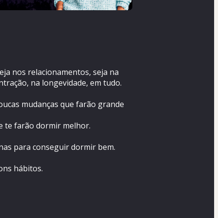
eja nos relacionamentos, seja na 
tração, na longevidade, em tudo.
poucas mudanças que farão grande 
e te farão dormir melhor.
inas para conseguir dormir bem.
ons hábitos.