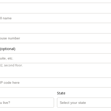
(optional)
B2, second floor.
State