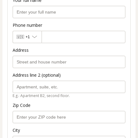
Your full name
Phone number
🇺🇸
+1
Address
Address line 2 (optional)
E.g.: Apartment B2, second floor.
Zip Code
City