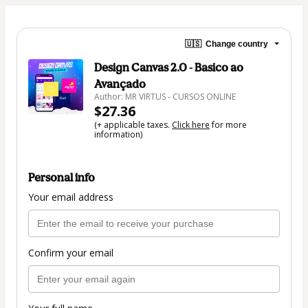
🇺🇸
Change country
Design Canvas 2.0 - Basico ao
Avançado
Author: MR VIRTUS - CURSOS ONLINE
$27.36
(+ applicable taxes.
Click here
for more
information)
Personal info
Your email address
Confirm your email