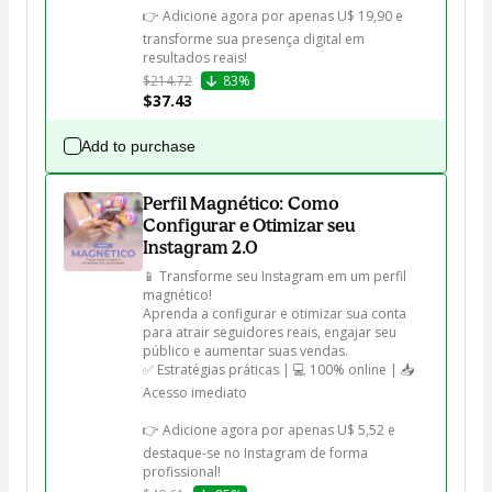
👉 Adicione agora por apenas U$ 19,90 e 
transforme sua presença digital em 
resultados reais!
$214.72
83%
$37.43
Add to purchase
Perfil Magnético: Como
Configurar e Otimizar seu
Instagram 2.0
📱 Transforme seu Instagram em um perfil 
magnético!

Aprenda a configurar e otimizar sua conta 
para atrair seguidores reais, engajar seu 
público e aumentar suas vendas.

✅ Estratégias práticas | 💻 100% online | 📥 
Acesso imediato

👉 Adicione agora por apenas U$ 5,52 e 
destaque-se no Instagram de forma 
profissional!