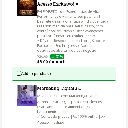
Acesso Exclusivo! 🌟
FALE DIRETO com Especialistas de Alta 
Performance e Aumente seu potencial! 
Desfrute de uma orientação individualizada, 
feita sob medida para seu sucesso, com 
conteúdos Exclusivos e Dicas Avançadas 
para aprofundar seu conhecimento.

* Dúvidas Respondidas na Hora , Suporte 
Focado no Seu Progresso, Apoio nas 
duvidas de abertura do seu negocio.
$26.65
81%
$5.00 / month
Add to purchase
Marketing Digital 2.0
📈 Venda mais com Marketing Digital!

Aprenda estratégias para atrair clientes, 
criar campanhas e aumentar seu 
faturamento online.

✅ Conteúdo prático | 💻 100% online | 📥 
Acesso imediato
