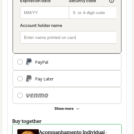
PayPal
Pay Later
Show more
Buy together
Acompanhamento Individual -