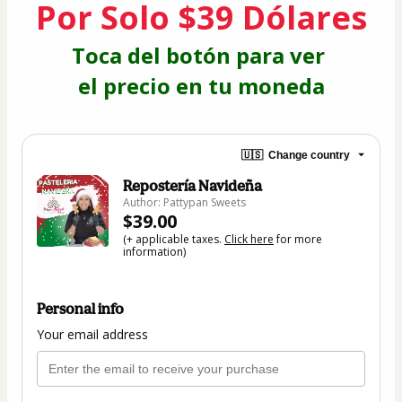
Por Solo $39 Dólares
Toca del botón para ver 
el precio en tu moneda
🇺🇸
Change country
Repostería Navideña
Author: Pattypan Sweets
$39.00
(+ applicable taxes.
Click here
for more
information)
Personal info
Your email address