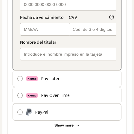
Pay Later
Pay Over Time
PayPal
Show more