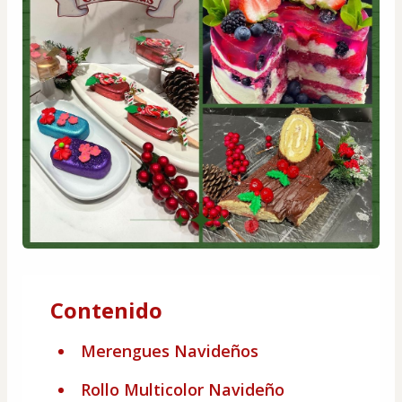
Contenido
Merengues Navideños
Rollo Multicolor Navideño