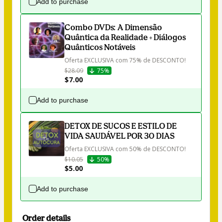
Add to purchase
Combo DVDs: A Dimensão
Quântica da Realidade + Diálogos
Quânticos Notáveis
Oferta EXCLUSIVA com 75% de DESCONTO!
$28.09
75%
$7.00
Add to purchase
DETOX DE SUCOS E ESTILO DE
VIDA SAUDÁVEL POR 30 DIAS
Oferta EXCLUSIVA com 50% de DESCONTO!
$10.05
50%
$5.00
Add to purchase
Order details