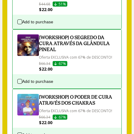
$44.68
51%
$22.00
Add to purchase
[WORKSHOP] O SEGREDO DA
CURA ATRAVÉS DA GLÂNDULA
PINEAL
Oferta EXCLUSIVA com 67% de DESCONTO!
$66.34
67%
$22.00
Add to purchase
[WORKSHOP] O PODER DE CURA
ATRAVÉS DOS CHAKRAS
Oferta EXCLUSIVA com 67% de DESCONTO!
$66.34
67%
$22.00