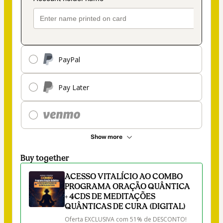
PayPal
Pay Later
Show more
Buy together
ACESSO VITALÍCIO AO COMBO
PROGRAMA ORAÇÃO QUÂNTICA
+ 4CDS DE MEDITAÇÕES
QUÂNTICAS DE CURA (DIGITAL)
Oferta EXCLUSIVA com 51% de DESCONTO!