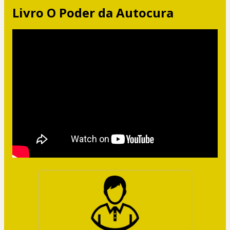
Livro O Poder da Autocura