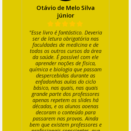
Otávio de Melo Silva
júnior
"Esse livro é fantástico. Deveria
ser de letura obrigatória nas
faculdades de medicina e de
todos os outros cursos da área
da saúde. É possível com ele
aprender noções de física,
química e biologia que passam
despercebidas durante as
enfadonhas aulas do ciclo
básico, nas quais, nas quais
grande parte dos professores
apenas repetem os slides há
décadas, e os alunos aoenas
decoram o conteúdo para
passarem nas provas. Ainda
bem que existem professores e
profissionais conscientes, que