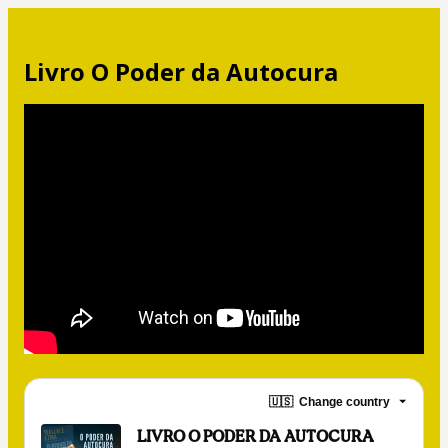
Livro O Poder da Autocura
🇺🇸
Change country
LIVRO O PODER DA AUTOCURA