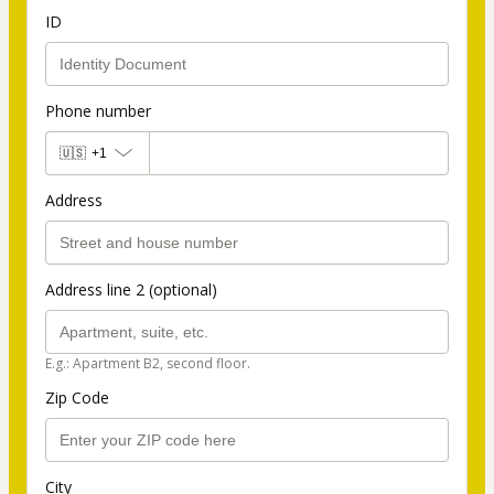
ID
Phone number
🇺🇸
+1
Address
Address line 2 (optional)
E.g.: Apartment B2, second floor.
Zip Code
City