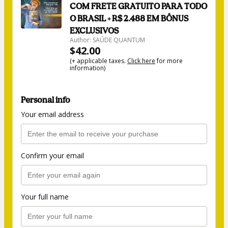
COM FRETE GRATUITO PARA TODO
O BRASIL + R$ 2.488 EM BÔNUS
EXCLUSIVOS
Author: SAÚDE QUANTUM
$42.00
(+ applicable taxes.
Click here
for more
information)
Personal info
Your email address
Confirm your email
Your full name