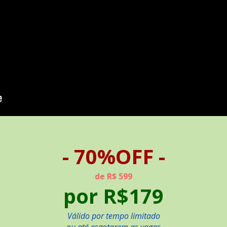
- 70%OFF -
de R$ 599
por R$179
Válido por tempo limitado