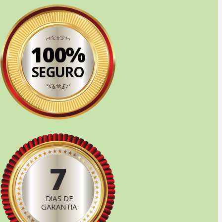
100%
SEGURO
7
DIAS DE
GARANTIA