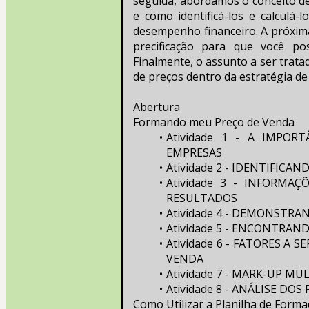
seguida, abordamos o conceito de 
e como identificá-los e calculá-l
desempenho financeiro. A próxima
precificação para que você po
Finalmente, o assunto a ser tratad
de preços dentro da estratégia d
Abertura
Formando meu Preço de Venda
Atividade 1 - A IMPOR
EMPRESAS
Atividade 2 - IDENTIFICA
Atividade 3 - INFORMA
RESULTADOS
Atividade 4 - DEMONSTR
Atividade 5 - ENCONTRAN
Atividade 6 - FATORES A
VENDA
Atividade 7 - MARK-UP M
Atividade 8 - ANÁLISE DO
Como Utilizar a Planilha de Form