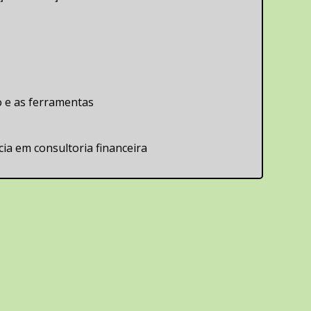
o e as ferramentas
ia em consultoria financeira