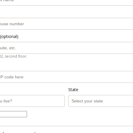
(optional)
B2, second floor.
State