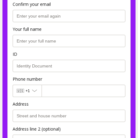
Confirm your email
Your full name
ID
Phone number
🇺🇸
+1
Address
Address line 2 (optional)