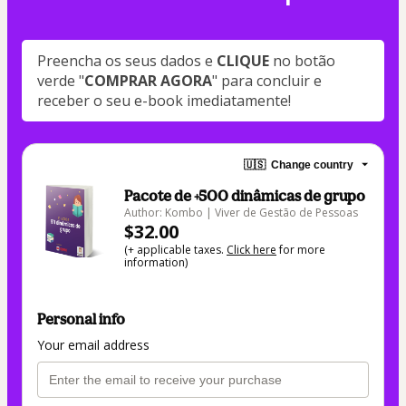
Preencha os seus dados e 
CLIQUE 
no botão 
verde "
COMPRAR AGORA
" para concluir e 
receber o seu e-book imediatamente!
🇺🇸
Change country
Pacote de +500 dinâmicas de grupo
Author: Kombo | Viver de Gestão de Pessoas
$32.00
(+ applicable taxes.
Click here
for more
information)
Personal info
Your email address