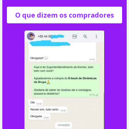
O que dizem os compradores