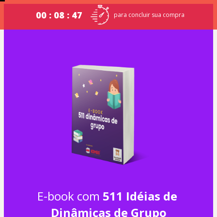
00 : 08 : 46
para concluir sua compra
E-book com 
511 Idéias de 
Dinâmicas de Grupo