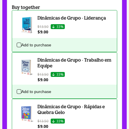
Buy together
Dinâmicas de Grupo - Liderança
$13.50
33%
$9.00
Add to purchase
Dinâmicas de Grupo - Trabalho em
Equipe
$13.50
33%
$9.00
Add to purchase
Dinâmicas de Grupo - Rápidas e
Quebra Gelo
$13.50
33%
$9.00