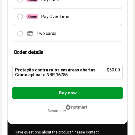
Pay Over Time
Two cards
Order details
Proteção contra raios em áreas abertas -
$60.00
Como aplicar a NBR 16785
Total
of
Buy now
$60.00
secured by
Have questions about the product? Please contact