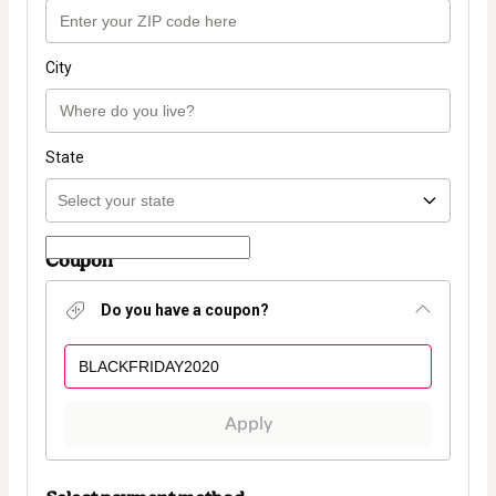
City
State
Coupon
Do you have a coupon?
Apply