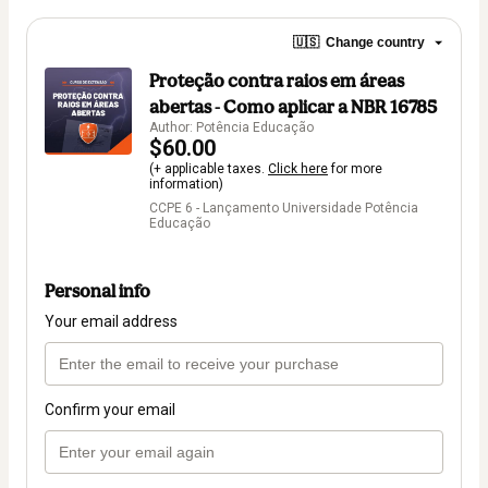
🇺🇸
Change country
Proteção contra raios em áreas
abertas - Como aplicar a NBR 16785
Author: Potência Educação
$60.00
(+ applicable taxes.
Click here
for more
information)
CCPE 6 - Lançamento Universidade Potência
Educação
Personal info
Your email address
Confirm your email