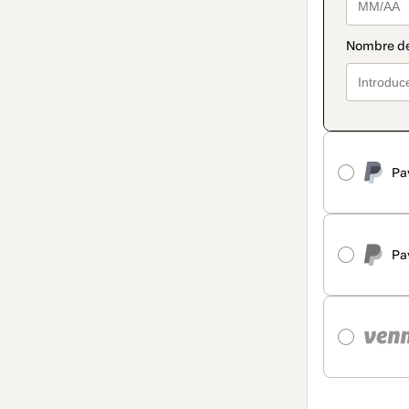
Pa
Pa