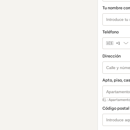
Tu nombre co
Teléfono
🇺🇸
+1
Dirección
Apto, piso, cas
Ej.: Apartamento
Código postal 