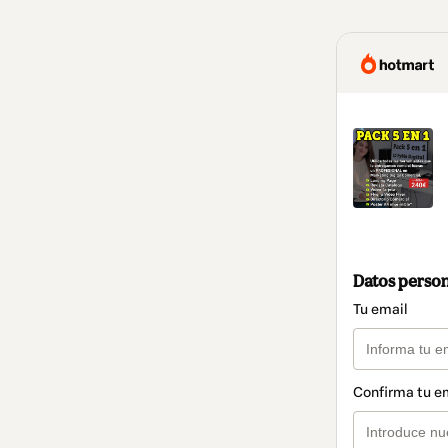
Datos perso
Tu email
Confirma tu e