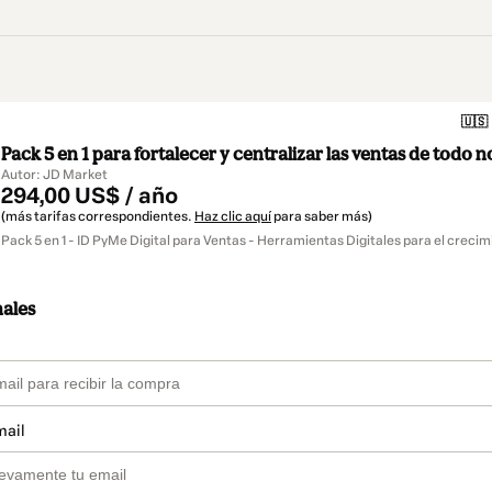
🇺🇸
Pack 5 en 1 para fortalecer y centralizar las ventas de todo
Autor: JD Market
294,00 US$ / año
(más tarifas correspondientes.
Haz clic aquí
para saber más)
Pack 5 en 1 - ID PyMe Digital para Ventas - Herramientas Digitales para el creci
nales
mail