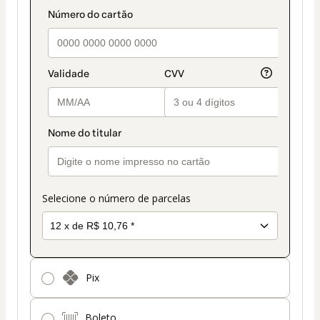
de
pagamento
Selecione o número de parcelas
Pix
Boleto