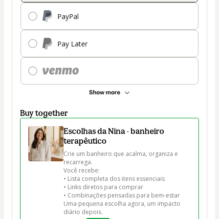
PayPal
Pay Later
Show more
Buy together
Escolhas da Nina - banheiro
terapêutico
Crie um banheiro que acalma, organiza e 
recarrega.

Você recebe:

• Lista completa dos itens essenciais

• Links diretos para comprar

• Combinações pensadas para bem-estar

Uma pequena escolha agora, um impacto 
diário depois.