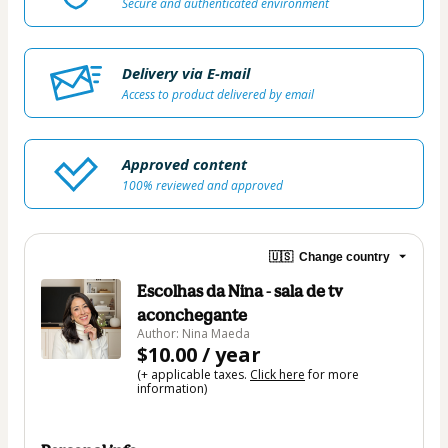
Secure and authenticated environment
Delivery via E-mail
Access to product delivered by email
Approved content
100% reviewed and approved
🇺🇸
Change country
Escolhas da Nina - sala de tv
aconchegante
Author: Nina Maeda
$10.00 / year
(+ applicable taxes.
Click here
for more
information)