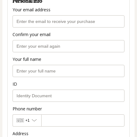
Personal info
Your email address
Confirm your email
Your full name
ID
Phone number
🇺🇸
+1
Address