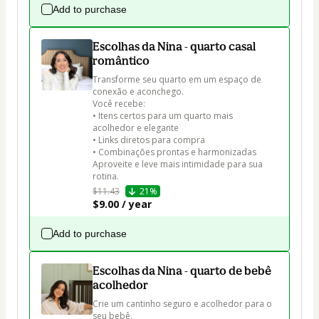
Add to purchase
Escolhas da Nina - quarto casal
romântico
Transforme seu quarto em um espaço de 
conexão e aconchego.

Você recebe:

• Itens certos para um quarto mais 
acolhedor e elegante

• Links diretos para compra

• Combinações prontas e harmonizadas

Aproveite e leve mais intimidade para sua 
rotina.
$11.43
21%
$9.00 / year
Add to purchase
Escolhas da Nina - quarto de bebê
acolhedor
Crie um cantinho seguro e acolhedor para o 
seu bebê.
