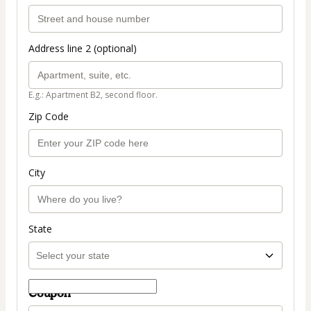
Address line 2 (optional)
E.g.: Apartment B2, second floor.
Zip Code
City
State
Coupon