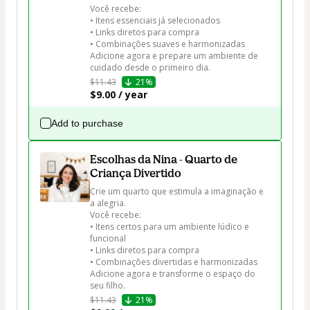
Você recebe:

• Itens essenciais já selecionados

• Links diretos para compra

• Combinações suaves e harmonizadas

Adicione agora e prepare um ambiente de 
cuidado desde o primeiro dia.
$11.43
21%
$9.00 / year
Add to purchase
Escolhas da Nina - Quarto de
Criança Divertido
Crie um quarto que estimula a imaginação e 
a alegria.

Você recebe:

• Itens certos para um ambiente lúdico e 
funcional

• Links diretos para compra

• Combinações divertidas e harmonizadas

Adicione agora e transforme o espaço do 
seu filho.
$11.43
21%