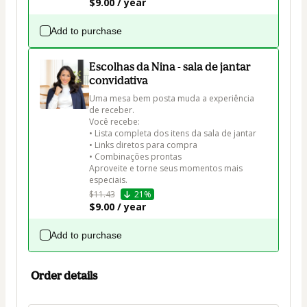
$9.00 / year
Add to purchase
Escolhas da Nina - sala de jantar
convidativa
Uma mesa bem posta muda a experiência 
de receber.

Você recebe:

• Lista completa dos itens da sala de jantar

• Links diretos para compra

• Combinações prontas

Aproveite e torne seus momentos mais 
especiais.
$11.43
21%
$9.00 / year
Add to purchase
Order details