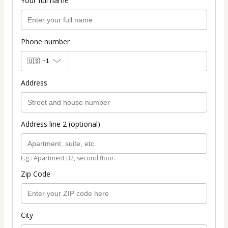
Your full name
Phone number
🇺🇸
+1
Address
Address line 2 (optional)
E.g.: Apartment B2, second floor.
Zip Code
City