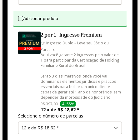
Adicionar produto
2 por 1 - Ingresso Premium
👉 Ingresso Duplo – Leve seu Sócio ou 
Parceiro

Aqui você garante 2 ingressos pelo valor de 
1 para participar da Certificação de Holding 
Familiar e Rural do Brasil.

Serão 3 dias imersivos, onde você vai 
dominar os elementos jurídicos e práticos 
essenciais para fechar um único cliente 
capaz de gerar até 1 ano de honorários, sem 
depender da morosidade do Judiciário.
R$ 397,00
55%
12 x de R$ 18,62 *
Selecione o número de parcelas