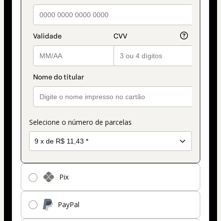
pagamento
Selecione o número de parcelas
Pix
PayPal