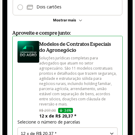
Dois cartões
Mostrar mais
Aproveite e compre junto:
Modelos de Contratos Especiais
do Agronegócio
Soluções jurídicas completas para 
advogados que atuam no setor 
agropecuário. São 11 modelos contratuais 
prontos e detalhados que trazem segurança, 
agilidade e estruturação sólida para 
negócios rurais, incluindo holding familiar, 
parceria agrícola, arrendamento, união 
estável com separação de bens, acordos 
entre sócios, doações com cláusula de 
reversão e mais.
R$ 297,00
34%
12 x de R$ 20,37 *
Selecione o número de parcelas