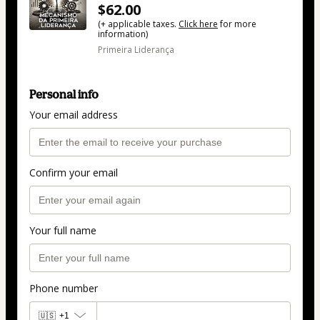
$62.00
(+ applicable taxes.
Click here
for more
information)
Primeira Liderança
Personal info
Your email address
Confirm your email
Your full name
Phone number
🇺🇸
+1