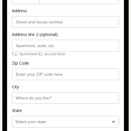
Address
Address line 2 (optional)
E.g.: Apartment B2, second floor.
Zip Code
City
State