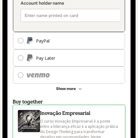
PayPal
Pay Later
Show more
Buy together
Inovação Empresarial
O curso Inovação Empresarial é a ponte 
entre a liderança eficaz e a aplicação prática 
do Design Thinking para transformar 
desafios em oportunidades. Neste 