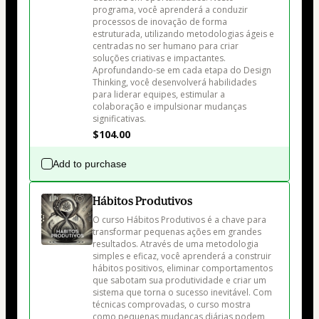
programa, você aprenderá a conduzir 
processos de inovação de forma 
estruturada, utilizando metodologias ágeis e 
centradas no ser humano para criar 
soluções criativas e impactantes. 
Aprofundando-se em cada etapa do Design 
Thinking, você desenvolverá habilidades 
para liderar equipes, estimular a 
colaboração e impulsionar mudanças 
significativas.
$104.00
Add to purchase
Hábitos Produtivos
O curso Hábitos Produtivos é a chave para 
transformar pequenas ações em grandes 
resultados. Através de uma metodologia 
simples e eficaz, você aprenderá a construir 
hábitos positivos, eliminar comportamentos 
que sabotam sua produtividade e criar um 
sistema que torna o sucesso inevitável. Com 
técnicas comprovadas, o curso mostra 
como pequenas mudanças diárias podem 