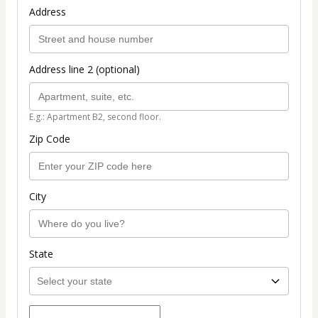
Address
Address line 2 (optional)
E.g.: Apartment B2, second floor.
Zip Code
City
State