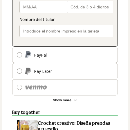
PayPal
Pay Later
Show more
Buy together
Crochet creativo: Diseña prendas
a tu estilo