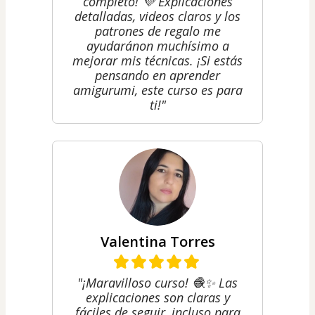
completo! 💜 Explicaciones
detalladas, videos claros y los
patrones de regalo me
ayudaránon muchísimo a
mejorar mis técnicas. ¡Si estás
pensando en aprender
amigurumi, este curso es para
ti!"
Valentina Torres
"¡Maravilloso curso! 🧶✨ Las
explicaciones son claras y
fáciles de seguir, incluso para