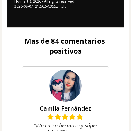
Hotmart ©
2026
- All rights reserved
2026-08-07T21:50:54.355Z
REF.
Mas de 84 comentarios 
positivos
Camila Fernández
"¡Un curso hermoso y súper