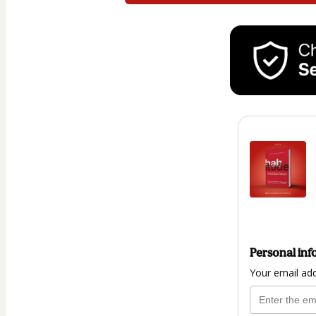
Personal inf
Your email ad