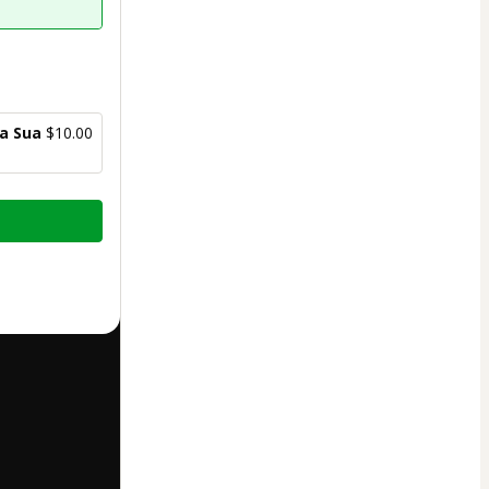
na Sua
$10.00