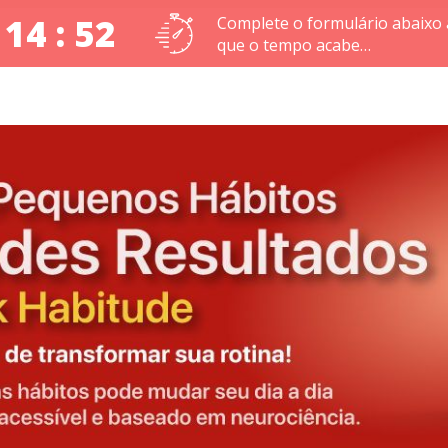
 14 : 51
Complete o formulário abaixo 
que o tempo acabe…