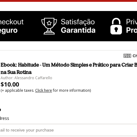
🇺🇸
Ch
Ebook: Habitude - Um Método Simples e Prático para Criar 
na Sua Rotina
Author: Alessandro Caffarello
$10.00
(+ applicable taxes.
Click here
for more information)
o
dress