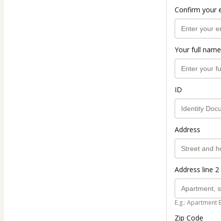
Confirm your 
Your full name
ID
Address
Address line 2 
E.g.: Apartment 
Zip Code