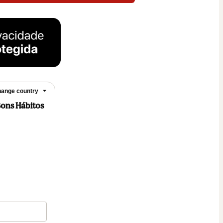
ange country
Bons Hábitos