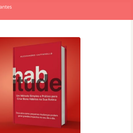
antes