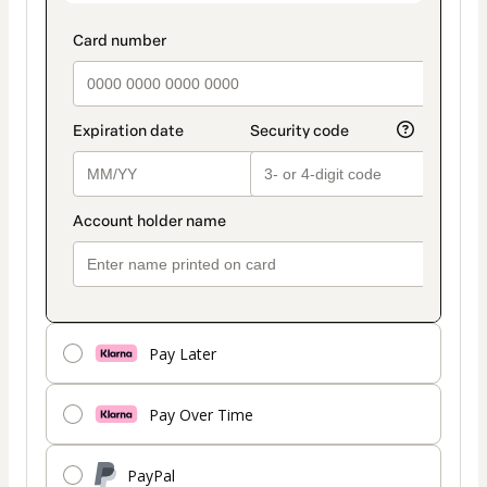
Pay Later
Pay Over Time
PayPal