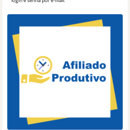
login e senha por e-mail.