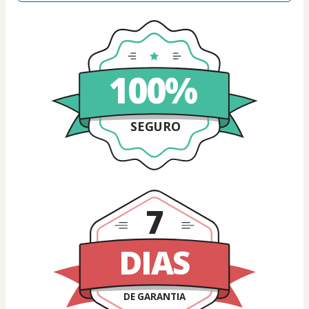
100%
SEGURO
7
DIAS
DE GARANTIA