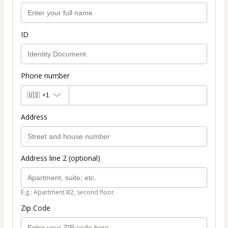
ID
Phone number
🇺🇸
+1
Address
Address line 2 (optional)
E.g.: Apartment B2, second floor.
Zip Code