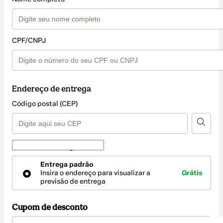
CPF/CNPJ
Endereço de entrega
Código postal (CEP)
Forma de entrega
Forma
Entrega padrão
de
Insira o endereço para visualizar a
Grátis
entrega
previsão de entrega
Cupom de desconto