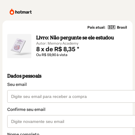
País atual:
🇧🇷
Brasil
Livro: Não pergunte se ele estudou
Autor: Memory Academy
8 x de R$ 8,35 *
Ou R$ 59,90 à vista
Dados pessoais
Seu email
Confirme seu email
Nome completo