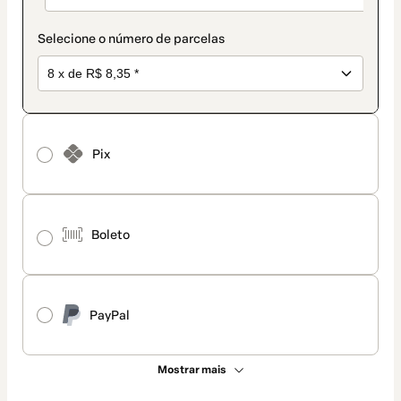
Selecione o número de parcelas
Pix
Boleto
PayPal
Mostrar mais